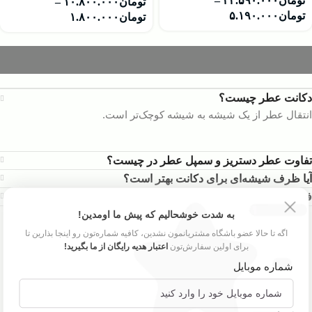
تومان
۴۳.۵۹۰.۰۰۰
–
تومان
۱۰.۸۰۰.۰۰۰
–
تومان
۵.۱۹۰.۰۰۰
تومان
۱.۸۰۰.۰۰۰
دکانت عطر چیست؟
انتقال عطر از یک شیشه به شیشه کوچک‌تر است.
تفاوت عطر دستریز و سمپل عطر در چیست؟
آیا ظرف شیشه‌ای برای دکانت بهتر است؟
فواید دکانت عطر چه چیز‌هایی هستند؟
به شدت خوشحالیم که پیش ما اومدین!
اگه تا حالا عضو باشگاه مشتریانمون نشدین، کافیه شماره‌تون رو اینجا بذارین تا
برای اولین سفارش‌تون
اعتبار هدیه رایگان از ما بگیرید!
شماره موبایل