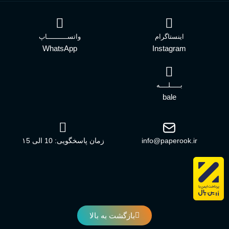
اینستاگرام
واتســــــــــاپ
WhatsApp
Instagram
بـــــلــــه
bale
info@paperook.ir
زمان پاسخگویی: 10 الی ۱5
بازگشت به بالا