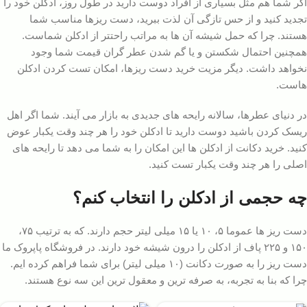
اگر شما هم مثل بسیاری از افراد دوست دارید در طول روز، ادکلن خود را
تجدید کنید و از حس تازگی آن لذت ببرید، دست ریزها مناسب شما
هستند. چرا که حمل شیشه آن ها به مراتب راحتتر از ادکلن شماست.
همچنین احتمال شکستن و یا گم شدن عطر گران قیمت شما وجود
نخواهد داشت. دیگر مزیت خرید دست ریزها، امکان تست کردن ادکلن
هاست.
در دنیای عطرها، سالانه رایحه های جدیدی به بازار می آیند. شما اگر اهل
ریسک کردن باشید دوست دارید تا ادکلن خود را هر چند وقت یکبار عوض
کنید. خرید دکانت از ادکلن ها این امکان را به شما می دهد تا رایحه های
اصلی را هر چند وقت یکبار تست کنید.
چه حجمی از ادکلن را انتخاب کنم؟
دست ریز ها عموما ۵، ۱۰ یا ۱۵ میلی لیتر حجم دارند. که به ترتیب ۷۵،
۱۵۰ و ۲۲۵ پاف از ادکلن را درون شیشه خود دارند. در فروشگاه پاپروک ما
دست ریز را به صورت دکانت (۱۰ میلی لیتر) برای شما فراهم کرده ایم.
چرا که بنا به تجربه، به صرفه ترین و معقول ترین این سه نوع هستند.