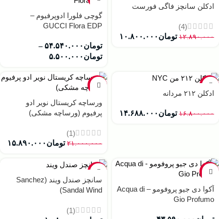
ادکلن سانچز فاگی فورست
گوچی فلورا ادوپرفیوم –
GUCCI Flora EDP
(4)
تومان
۱۰.۸۰۰.۰۰۰
۱۲.۸۹۰.۰۰۰
تومان
۵۴.۵۴۰.۰۰۰
–
تومان
۵.۵۰۰.۰۰۰
-24%
-13%
ادکلن ۲۱۲ مردانه
ورساچه کریستال نویر ادو
پرفیوم (ورساچه مشکی)
تومان
۱۴.۶۸۸.۰۰۰
۱۶.۸۰۰.۰۰۰
(1)
تومان
۱۵.۸۹۰.۰۰۰
۲۱.۰۰۰.۰۰۰
-16%
-9%
سانچز صندل ویند (Sanchez
آکوا دی جیو پروفومو – Acqua di
Sandal Wind)
Gio Profumo
(1)