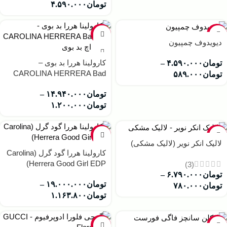
تومان
۴.۵۹۰.۰۰۰
-6%
-22%
دیویدوف چمپیون
کارولینا هررا بد بوی –
تومان
۴.۵۹۰.۰۰۰
–
CAROLINA HERRERA Bad
تومان
۵۸۹.۰۰۰
Boy
تومان
۱۴.۹۴۰.۰۰۰
–
تومان
۱.۲۰۰.۰۰۰
-32%
-20%
لالیک انکر نویر (لالیک مشکی)
کارولینا هررا گود گرل (Carolina
Herrera Good Girl EDP)
(3)
تومان
۶.۷۹۰.۰۰۰
–
تومان
۱۹.۰۰۰.۰۰۰
–
تومان
۷۸۰.۰۰۰
تومان
۱.۱۶۳.۸۰۰
-1%
-16%