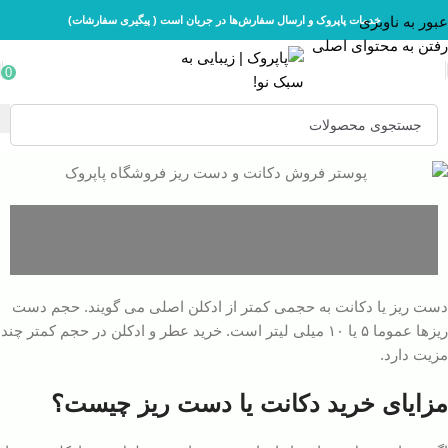
عبور به ناوبری
خدمات پاپروک و ارسال سفارش‌ها در جریان است ( پیگیری سفارشات)
رفتن به محتوای اصلی
0
دست ریز یا دکانت به حجمی کمتر از ادکلن اصلی می گویند. حجم دست
ریزها عموما ۵ یا ۱۰ میلی لیتر است. خرید عطر و ادکلن در حجم کمتر چند
مزیت دارد.
مزایای خرید دکانت یا دست ریز چیست؟