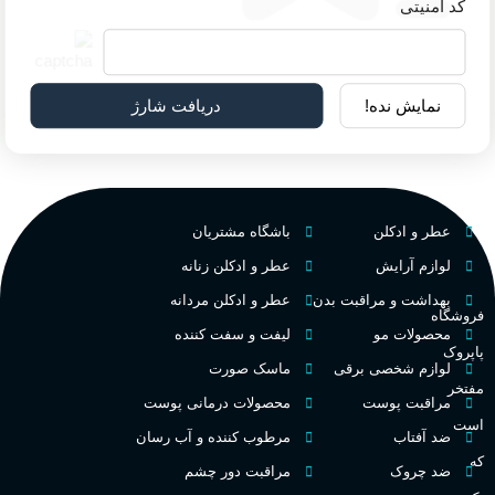
کد امنیتی
نمایش نده!
دریافت شارژ
عطر و ادکلن
باشگاه مشتریان
لوازم آرایش
عطر و ادکلن زنانه
بهداشت و مراقبت بدن
عطر و ادکلن مردانه
فروشگاه
محصولات مو
لیفت و سفت کننده
پاپروک
لوازم شخصی برقی
ماسک صورت
مفتخر
مراقبت پوست
محصولات درمانی پوست
است
ضد آفتاب
مرطوب کننده و آب رسان
که
ضد چروک
مراقبت دور چشم