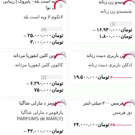
-35%
-9%
شیسیدو زن زنانه
لانکوم لا ویه است بله
(1)
(4)
تومان
۱۶.۹۴۰.۰۰۰
–
تومان
۲۵.۰۰۰.۰۰۰
–
تومان
۱.۸۰۰.۰۰۰
تومان
۳.۰۰۰.۰۰۰
-17%
-3%
ادکلن باربری دبیت زنانه
کالوین کلین ایفوریا مردانه
تومان
۱۹.۵۰۰.۰۰۰
(2)
۲۰.۰۰۰.۰۰۰
تومان
۶.۲۹۰.۰۰۰
–
تومان
۷۵۰.۰۰۰
-24%
-17%
تق هرمس
پارفومز د مارلی شاگیا
(PARFUMS de MARLY
تومان
۲۴.۰۰۰.۰۰۰
Shagya)
۲۹.۰۰۰.۰۰۰
تومان
۴۲.۰۰۰.۰۰۰
–