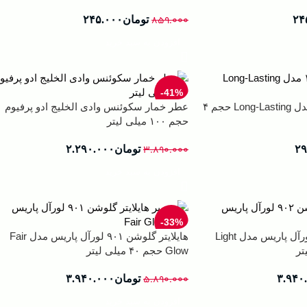
۲۴
۸۵۹.۰۰۰
تومان
۲۴۵.۰۰۰
افزودن به سبد خرید
-41%
رژ مایع هیروس ۱۰۱ مدل Long-Lasting حجم ۴
عطر خمار سکوئنس وادی الخلیج ادو پرفیوم
حجم ۱۰۰ میلی لیتر
۲۹
۳.۸۹۰.۰۰۰
تومان
۲.۲۹۰.۰۰۰
افزودن به سبد خرید
-33%
هایلایتر گلوشن ۹۰۲ لورآل پاریس مدل Light
هایلایتر گلوشن ۹۰۱ لورآل پاریس مدل Fair
Glow حجم ۴۰ میلی لیتر
۳.۹۴۰
۵.۸۹۰.۰۰۰
تومان
۳.۹۴۰.۰۰۰
افزودن به سبد خرید