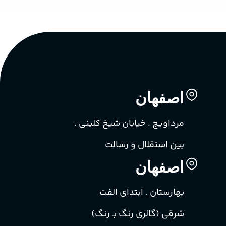
اصفهان
مرداویج . خیابان شیخ کلینی .
بین استقلال و رسالت
اصفهان
بهارستان . ابتدای الفت
شرقی (گالری رنگ بـ رنگ)