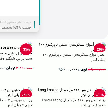
قیمت اصلی محصول :
قیمت اصلی محصول :
قیمت اصلی محصول :
قیمت اصلی محصول :
قیمت اصلی محصول :
000
000
000
000
000
قیمت با
قیمت با
قیمت با
قیمت با
قیمت با
9%
6%
31%
93%
24%
تخفیف م
تخفیف م
تخفیف 
تخفیف 
تخفیف 
-35%
-26%
عطر آمواج سیکوئنس اسنس د پرفیوم ۱۰۰
ست براش شیگلم Pro Core هشت تکه بژ
میلی لیتر
۳.۸۹۰.۰۰۰
تومان
.۰۰۰
۱۲۹.۰۰۰.۰۰۰
تومان
۹۵.۰۰۰.۰۰۰
افزودن به سبد خرید
افزودن به سبد خرید
-71%
-71%
رژ لب هیروس ۱۲۱ مایع مدل Long-Lasting
حجم ۴ میلی لیتر
حجم ۴ میلی لیتر