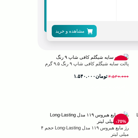
مشاهده و خرید
مشاهده و خرید
مشاهده و خرید
مشاهده و خرید
مشاهده و خرید
-39%
پالت سایه شیگلم کافی شاپ ۹ رنگ ۹.۵ گرم
۲.۵۴۰.۰۰۰
تومان
۱.۵۴۰.۰۰۰
افزودن به سبد خرید
-70%
رژ مایع هیروس ۱۱۹ مدل Long-Lasting حجم ۴
میلی لیتر