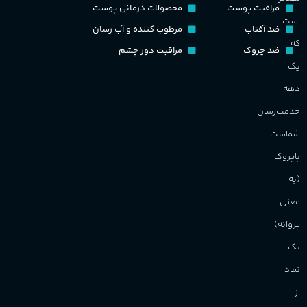
مراقبت پوست
محصولات درمانی پوست
است
ضد آفتاب
مرطوب کننده و آب رسان
که
ضد چروک
مراقبت دور چشم
یک
دهه
خدمت‌رسان
شماست.
پاپروک
(به
معنی
پروانه)
یک
نماد
از