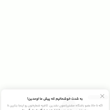
به شدت خوشحالیم که پیش ما اومدین!
اگه تا حالا عضو باشگاه مشتریانمون نشدین، کافیه شماره‌تون رو اینجا بذارین تا