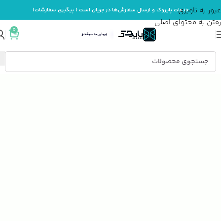
عبور به ناوبری
خدمات پاپروک و ارسال سفارش‌ها در جریان است ( پیگیری سفارشات)
رفتن به محتوای اصلی
0