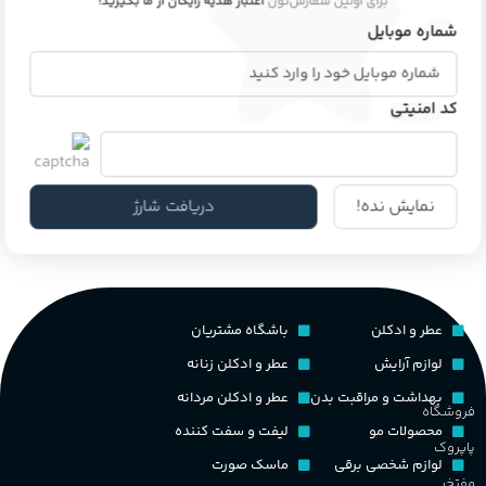
برای اولین سفارش‌تون
اعتبار هدیه رایگان از ما بگیرید!
شماره موبایل
کد امنیتی
نمایش نده!
دریافت شارژ
عطر و ادکلن
باشگاه مشتریان
لوازم آرایش
عطر و ادکلن زنانه
بهداشت و مراقبت بدن
عطر و ادکلن مردانه
فروشگاه
محصولات مو
لیفت و سفت کننده
پاپروک
لوازم شخصی برقی
ماسک صورت
مفتخر