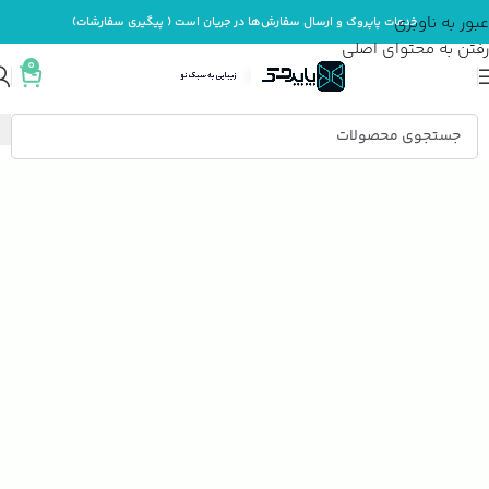
عبور به ناوبری
خدمات پاپروک و ارسال سفارش‌ها در جریان است ( پیگیری سفارشات)
رفتن به محتوای اصلی
0