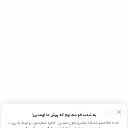
به شدت خوشحالیم که پیش ما اومدین!
اگه تا حالا عضو باشگاه مشتریانمون نشدین، کافیه شماره‌تون رو اینجا بذارین تا