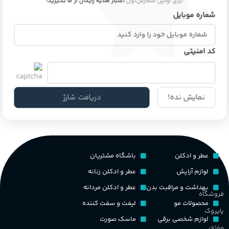
برای اولین سفارش‌تون
اعتبار هدیه رایگان از ما بگیرید!
شماره موبایل
کد امنیتی
نمایش نده!
دریافت شارژ
عطر و ادکلن
باشگاه مشتریان
لوازم آرایش
عطر و ادکلن زنانه
بهداشت و مراقبت بدن
عطر و ادکلن مردانه
فروشگاه
محصولات مو
لیفت و سفت کننده
پاپروک
لوازم شخصی برقی
ماسک صورت
مفتخر