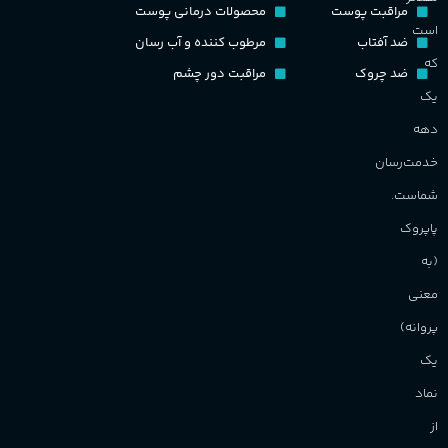
مراقبت پوست
محصولات درمانی پوست
است
ضد آفتاب
مرطوب کننده و آب رسان
که
ضد چروک
مراقبت دور چشم
یک
دهه
خدمت‌رسان
شماست.
پاپروک
(به
معنی
پروانه)
یک
نماد
از