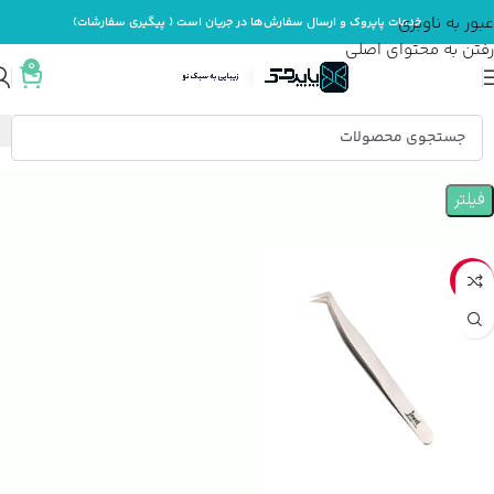
عبور به ناوبری
خدمات پاپروک و ارسال سفارش‌ها در جریان است ( پیگیری سفارشات)
رفتن به محتوای اصلی
0
خانه
ابزار آرایش
فیلتر
-47%