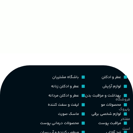
عطر و ادکلن
باشگاه مشتریان
لوازم آرایش
عطر و ادکلن زنانه
بهداشت و مراقبت بدن
عطر و ادکلن مردانه
فروشگاه
محصولات مو
لیفت و سفت کننده
پاپروک
لوازم شخصی برقی
ماسک صورت
مفتخر
مراقبت پوست
محصولات درمانی پوست
است
ضد آفتاب
مرطوب کننده و آب رسان