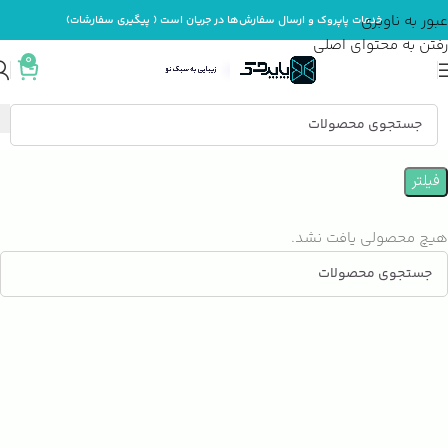
عبور به ناوبری
خدمات پاپروک و ارسال سفارش‌ها در جریان است ( پیگیری سفارشات)
رفتن به محتوای اصلی
0
خانه
بهداشت و مراقبت بدن
بهداشت جنسی
فیلتر
هیچ محصولی یافت نشد.