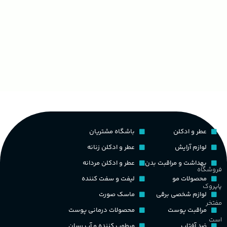
عطر و ادکلن
باشگاه مشتریان
لوازم آرایش
عطر و ادکلن زنانه
بهداشت و مراقبت بدن
عطر و ادکلن مردانه
فروشگاه
محصولات مو
لیفت و سفت کننده
پاپروک
لوازم شخصی برقی
ماسک صورت
مفتخر
مراقبت پوست
محصولات درمانی پوست
است
ضد آفتاب
مرطوب کننده و آب رسان