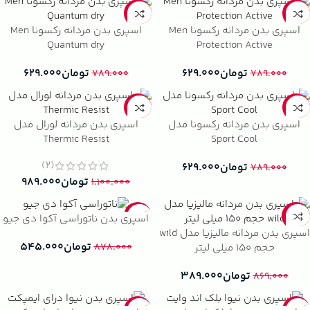
-20%
-20%
اسپری بدن مردانه رکسونا Men
اسپری بدن مردانه رکسونا Men
Quantum dry
Protection Active
تومان
۶۲۹.۰۰۰
تومان
۶۲۹.۰۰۰
۷۸۹.۰۰۰
۷۸۹.۰۰۰
-10%
-20%
اسپری بدن مردانه رکسونا مدل
اسپری بدن مردانه لورال مدل
Thermic Resist
Sport Cool
(2)
تومان
۶۲۹.۰۰۰
۷۸۹.۰۰۰
تومان
۹۸۹.۰۰۰
۱.۱۰۰.۰۰۰
-38%
-55%
اسپری بدن ناتوراسی آکوا دی جیو
اسپری بدن مردانه مالیزیا مدل wild
تومان
۵۴۵.۰۰۰
حجم 150 میلی لیتر
۸۷۸.۰۰۰
تومان
۳۸۹.۰۰۰
۸۶۹.۰۰۰