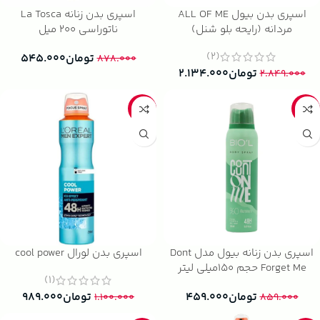
اسپری بدن بیول ALL OF ME
اسپری بدن زنانه La Tosca
مردانه (رایحه بلو شنل)
ناتوراسی 200 میل
(2)
تومان
۵۴۵.۰۰۰
۸۷۸.۰۰۰
تومان
۲.۱۳۴.۰۰۰
۲.۸۴۹.۰۰۰
-10%
-47%
اسپری بدن زنانه بیول مدل Dont
اسپری بدن لورال cool power
Forget Me حجم 150میلی لیتر
(1)
تومان
۴۵۹.۰۰۰
تومان
۹۸۹.۰۰۰
۱.۱۰۰.۰۰۰
۸۵۹.۰۰۰