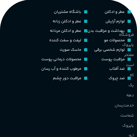
عطر و ادکلن
باشگاه مشتریان
لوازم آرایش
عطر و ادکلن زنانه
بهداشت و مراقبت بدن
عطر و ادکلن مردانه
فروشگاه
محصولات مو
لیفت و سفت کننده
پاپروک
لوازم شخصی برقی
ماسک صورت
مفتخر
مراقبت پوست
محصولات درمانی پوست
است
ضد آفتاب
مرطوب کننده و آب رسان
که
ضد چروک
مراقبت دور چشم
یک
دهه
خدمت‌رسان
شماست.
پاپروک
(به