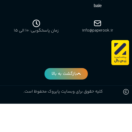
bale
info@paperook.ir
زمان پاسخگویی: 10 الی ۱5
بازگشت به بالا
کلیه حقوق برای وبسایت پاپروک محفوظ است.