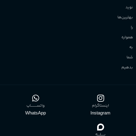
نوید
بهترین‌ها
را
همواره
به
شما
بدهیم
اینستاگرام
واتســــــــــاپ
WhatsApp
Instagram
بـــــلــــه