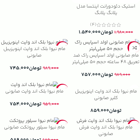
استیک دئودورانت اینتسا مدل
یلانگ یلانگ
(4)
تومان
۱.۵۴۰.۰۰۰
۱.۹۸۰.۰۰۰
-25%
-23%
مام نیوا بلک اند وایت اینویزیبل
مام صابونی اولد اسپایس راک ضد
صابونی
تعریق ۴۸ ساعته حجم ۵۰ میلی‌لیتر
تومان
۷۴۵.۰۰۰
۹۸۹.۰۰۰
تومان
۷۵۷.۰۰۰
۹۸۹.۰۰۰
-21%
مام نیوا بلک اند وایت اینویزیبل
مام نیوا بلک اند وایت صابونی
کلیر صابونی
تومان
۷۵۴.۰۰۰
۹۵۹.۰۰۰
تومان
۸۵۹.۰۰۰
-15%
-8%
مام نیوا بلک اند وایت فرش
مام نیوا سیلور پروتکت صابونی
صابونی