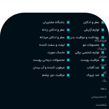
عطر و ادکلن
باشگاه مشتریان
لوازم آرایش
عطر و ادکلن زنانه
بهداشت و مراقبت بدن
عطر و ادکلن مردانه
فروشگاه
محصولات مو
لیفت و سفت کننده
پاپروک
لوازم شخصی برقی
ماسک صورت
مفتخر
مراقبت پوست
محصولات درمانی پوست
است
ضد آفتاب
مرطوب کننده و آب رسان
که
ضد چروک
مراقبت دور چشم
یک
دهه
خدمت‌رسان
شماست.