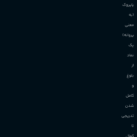
پاپروک
(به
معنی
پروانه)
یک
نماد
از
بلوغ
و
کامل
شدن
تدریجی
تا
کمال