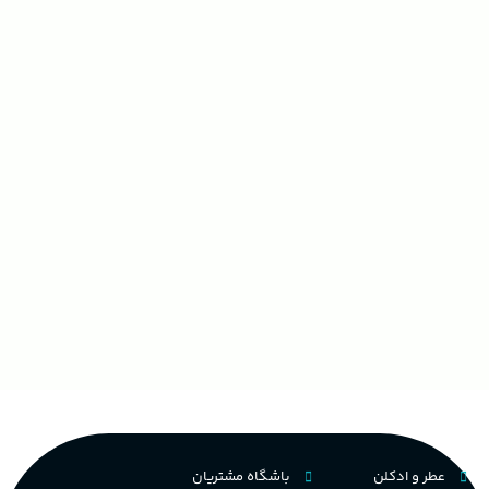
عطر و ادکلن
باشگاه مشتریان