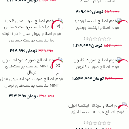
تومان
۱.۷۴۰.۰۰۰
۱.۹۸۰.۰۰۰
مناسب انواع پوست
تومان
۴۲۹.۰۰۰
۶۵۹.۰۰۰
-24%
-23%
فوم اصلاح اینتسا وودی
فوم اصلاح بیول مدل 2 در 1 آلوئه‌
(1)
ورا مناسب پوست حساس
تومان
۱.۱۹۰.۰۰۰
۱.۵۴۰.۰۰۰
تومان
۲۶۴.۹۹۰
۳۴۹.۶۹۰
-21%
-43%
فوم اصلاح صورت کلیون
تومان
۱.۵۴۰.۰۰۰
فوم اصلاح صورت مردانه بیول مدل
۲.۶۹۰.۰۰۰
MINT مناسب پوست‌های نرمال
تومان
۳۱۳.۳۹۰
۳۹۸.۰۹۰
-13%
فوم اصلاح مردانه اینتسا انرژی
(1)