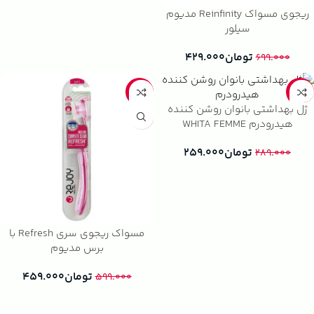
ریجوی مسواک Reinfinity مدیوم
سیلور
تومان
۴۲۹.۰۰۰
۶۹۹.۰۰۰
-23%
-10%
ژل بهداشتی بانوان روشن کننده
هیدرودرم WHITA FEMME
تومان
۲۵۹.۰۰۰
۲۸۹.۰۰۰
مسواک ریجوی سری Refresh با
برس مدیوم
تومان
۴۵۹.۰۰۰
۵۹۹.۰۰۰