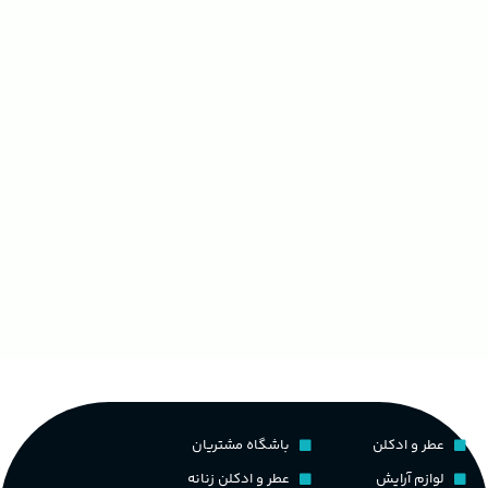
عطر و ادکلن
باشگاه مشتریان
لوازم آرایش
عطر و ادکلن زنانه