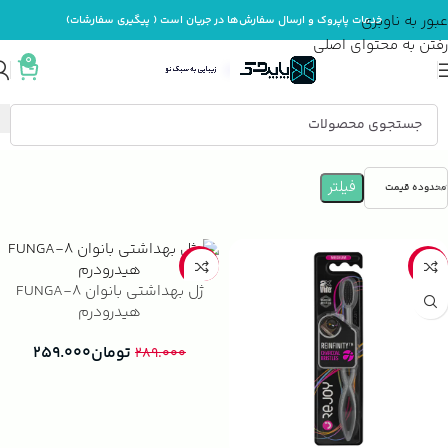
عبور به ناوبری
خدمات پاپروک و ارسال سفارش‌ها در جریان است ( پیگیری سفارشات)
رفتن به محتوای اصلی
0
خانه
بهداشت و مراقبت بدن
محصولات تخصصی بانوان
فیلتر
محدوده قیمت
-10%
-39%
ژل بهداشتی بانوان FUNGA-8
هیدرودرم
تومان
۲۵۹.۰۰۰
۲۸۹.۰۰۰