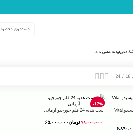
گاه
درباره ما
تماس با ما
24
18
-17%
ست مراقبت پایه شیسیدو Vital
ست هدیه 24 قلم جورجیو آرمانی
تومان
۶۵.۰۰۰.۰۰۰
۷۸.۰۰۰.۰۰۰
۶.۸۹۰.۰