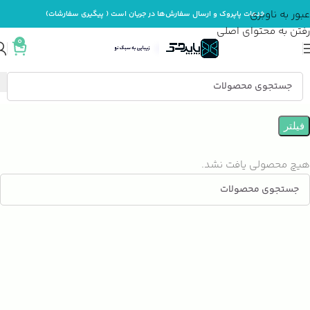
عبور به ناوبری
خدمات پاپروک و ارسال سفارش‌ها در جریان است ( پیگیری سفارشات)
رفتن به محتوای اصلی
0
خانه
فیلتر
هیچ محصولی یافت نشد.