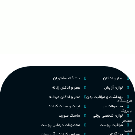
عطر و ادکلن
باشگاه مشتریان
لوازم آرایش
عطر و ادکلن زنانه
بهداشت و مراقبت بدن
عطر و ادکلن مردانه
فروشگاه
محصولات مو
لیفت و سفت کننده
پاپروک
لوازم شخصی برقی
ماسک صورت
مفتخر
مراقبت پوست
محصولات درمانی پوست
است
ضد آفتاب
مرطوب کننده و آب رسان