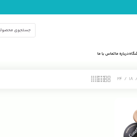
گاه
درباره ما
تماس با ما
24
18