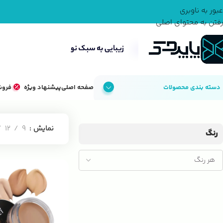
عبور به ناوبری
رفتن به محتوای اصلی
دسته بندی محصولات
صفحه اصلی
پیشنهاد ویژه
فروش
خانه
لوازم آرایش
لوازم آرایش صورت
موس صورت
نمایش
9
12
رنگ