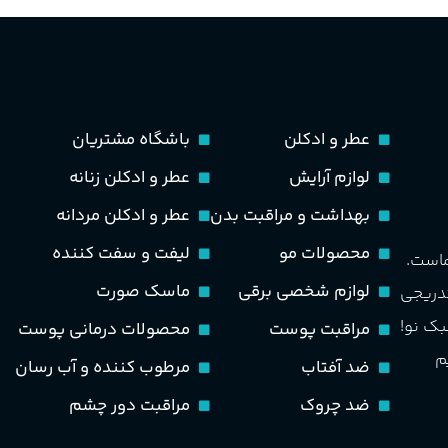
عطر و ادکلن
باشگاه مشتریان
لوازم آرایش
عطر و ادکلن زنانه
بهداشت و مراقبت بدن
عطر و ادکلن مردانه
محصولات مو
لیفت و سفت کننده
ماست.
لوازم شخصی برقی
ماسک صورت
تدریجی
بک نو!
مراقبت پوست
محصولات درمانی پوست
م
ضد آفتاب
مرطوب کننده و آب رسان
ضد چروک
مراقبت دور چشم