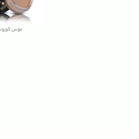
موس کوروت