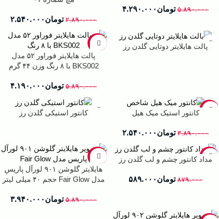
تومان
۴.۲۹۰.۰۰۰
۵.۸۹۰.۰۰۰
تومان
۲.۵۴۰.۰۰۰
۲.۸۹۰.۰۰۰
-29%
پالت هایلایتر دوتایی گلدن رز
پالت هایلایتر فوراور ۵۲ مدل
BKS002 با ۸ رنگ وزن ۴۴ گرم
تومان
۴.۱۹۰.۰۰۰
۵.۸۹۰.۰۰۰
-35%
کانتور استیک میک هیل
کانتور استیکی گلدن رز
تومان
۲.۵۴۰.۰۰۰
۳.۸۹۰.۰۰۰
-33%
-33%
مداد کانتور چشم و لب گلدن رز
هایلایتر گلوشن ۹۰۱ لورآل پاریس
مدل Fair Glow حجم ۴۰ میلی لیتر
تومان
۵۸۹.۰۰۰
۸۷۹.۰۰۰
تومان
۳.۹۴۰.۰۰۰
۵.۸۹۰.۰۰۰