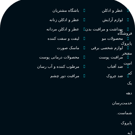
عطر و ادکلن
باشگاه مشتریان
لوازم آرایش
عطر و ادکلن زنانه
بهداشت و مراقبت بدن
عطر و ادکلن مردانه
فروشگاه
محصولات مو
لیفت و سفت کننده
پاپروک
لوازم شخصی برقی
ماسک صورت
مفتخر
مراقبت پوست
محصولات درمانی پوست
است
ضد آفتاب
مرطوب کننده و آب رسان
که
ضد چروک
مراقبت دور چشم
یک
دهه
خدمت‌رسان
شماست.
پاپروک
(به