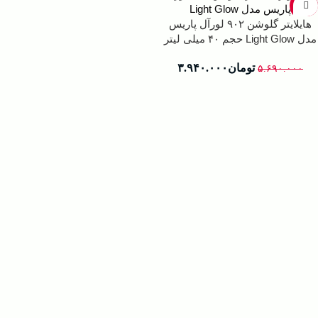
-31%
هایلایتر گلوشن ۹۰۲ لورآل پاریس
مدل Light Glow حجم ۴۰ میلی لیتر
تومان
۳.۹۴۰.۰۰۰
۵.۶۹۰.۰۰۰