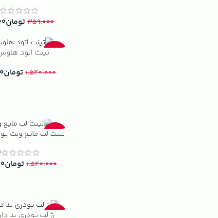
)
تومان
۰۰
۳۵۹.۰۰۰
تینت اتود هاوس
-38%
تومان
۰
۱.۵۴۰.۰۰۰
تینت لب مایع ویت یو (with you
-52%
4)
تومان
۰۰
۱.۵۴۰.۰۰۰
رژ لب پودری پد دار 
-21%