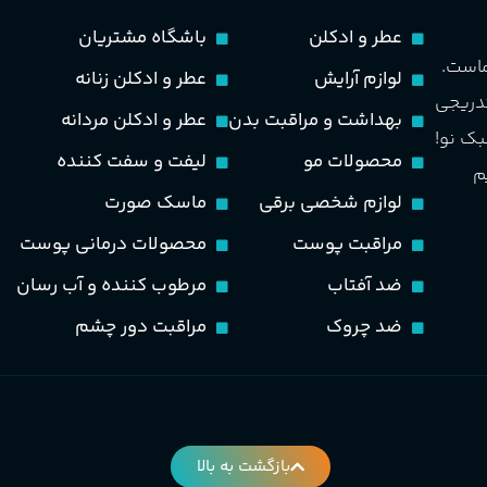
عطر و ادکلن
باشگاه مشتریان
ماست.
لوازم آرایش
عطر و ادکلن زنانه
تدریجی
بهداشت و مراقبت بدن
عطر و ادکلن مردانه
بک نو!
محصولات مو
لیفت و سفت کننده
م
لوازم شخصی برقی
ماسک صورت
مراقبت پوست
محصولات درمانی پوست
ضد آفتاب
مرطوب کننده و آب رسان
ضد چروک
مراقبت دور چشم
بازگشت به بالا