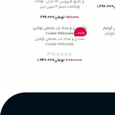
رژ مایع هیروس ۱۰۱ مدل Long-
۱.۲۹۰.۰۰۰
Lasting حجم ۴ میلی لیتر
تومان
۲۹۹.۰۰۰
۹۸۹.۰۰۰
کولمار
-27%
ست رژ و مداد لب مخملی اولاین
Cookie Milkshake
(2)
تومان
۱.۹۴۰.۰۰۰
۲.۶۷۰.۰۰۰