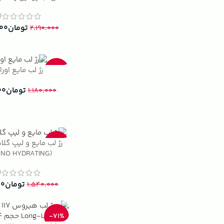
3)
تومان
۰۰۰
۲.۱۹۰.۰۰۰
رژ لب مایع اور
-27%
تومان
۰۰
۱.۱۸۰.۰۰۰
رژ لب مایع و لیپ گل
-23%
ANO HYDRATING
LIPGLOSS)
4)
تومان
۰۰
۱.۵۴۰.۰۰۰
-71%