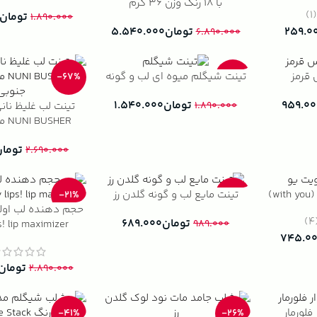
با ۱۸ رنگ وزن ۳۶ گرم
(1
تومان
۱.۸۹۰.۰۰۰
۲۵۹.۰
تومان
۵.۵۴۰.۰۰۰
۶.۸۹۰.۰۰۰
 قرمز
تینت شیگلم میوه ای لب و گونه
-67%
-19%
۹۵۹.۰۰
تومان
۱.۵۴۰.۰۰۰
۱.۸۹۰.۰۰۰
HER
جنوبی
تومان
۲.۶۹۰.۰۰۰
)
تینت مایع لب و گونه گلدن رز
-21%
-30%
(
تومان
۶۸۹.۰۰۰
! lip maximizer
۹۸۹.۰۰۰
۷۴۵.۰
تومان
۲.۸۹۰.۰۰۰
فلورمار
-41%
-26%