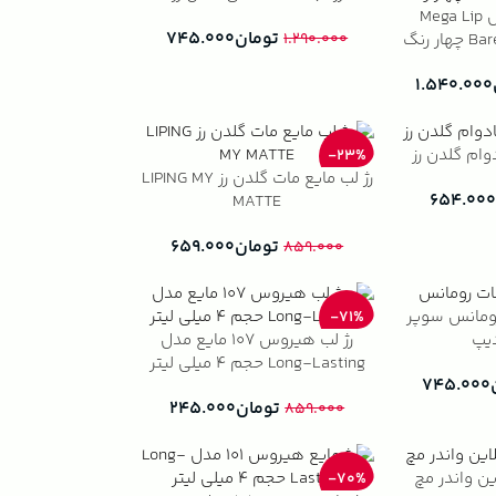
رژ لب شیگلم مدل Mega Lip
تومان
۷۴۵.۰۰۰
۱.۲۹۰.۰۰۰
۱.۵۴۰.۰۰۰
وام گلدن رز
-23%
رژ لب مایع مات گلدن رز LIPING MY
۶۵۴.۰۰۰
MATTE
تومان
۶۵۹.۰۰۰
۸۵۹.۰۰۰
رومانس سوپر
-71%
رژ لب هیروس ۱۰۷ مایع مدل
دیپ
Long-Lasting حجم ۴ میلی لیتر
۷۴۵.۰۰۰
تومان
۲۴۵.۰۰۰
۸۵۹.۰۰۰
ین واندر مچ
-70%