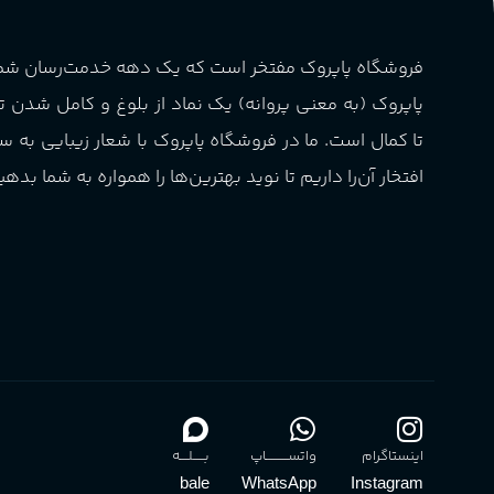
فروشگاه پاپروک مفتخر است که یک دهه خدمت‌رسان ش
پاپروک (به معنی پروانه) یک نماد از بلوغ و کامل شدن 
تا کمال است. ما در فروشگاه پاپروک با شعار زیبایی به س
افتخار آن‌را داریم تا نوید بهترین‌ها را همواره به شما بدهی
اینستاگرام
واتســــــــــاپ
بـــــلــــه
bale
WhatsApp
Instagram