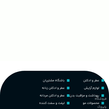
عطر و ادکلن
باشگاه مشتریان
لوازم آرایش
عطر و ادکلن زنانه
بهداشت و مراقبت بدن
عطر و ادکلن مردانه
فروشگاه
محصولات مو
لیفت و سفت کننده
پاپروک