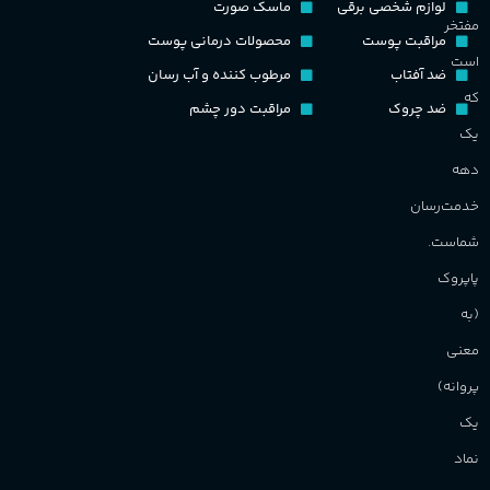
لوازم شخصی برقی
ماسک صورت
مفتخر
مراقبت پوست
محصولات درمانی پوست
است
ضد آفتاب
مرطوب کننده و آب رسان
که
ضد چروک
مراقبت دور چشم
یک
دهه
خدمت‌رسان
شماست.
پاپروک
(به
معنی
پروانه)
یک
نماد