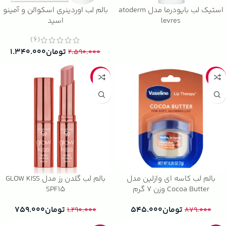
استیک لب بایودرما مدل atoderm
بالم لب اوردینری اسکوالن و آمینو
levres
اسید
(6)
تومان
۱.۳۴۰.۰۰۰
۲.۵۹۰.۰۰۰
-41%
-38%
بالم لب کاسه ای وازلین مدل
بالم لب گلدن رز مدل GLOW KISS
Cocoa Butter وزن 7 گرم
SPF15
تومان
۵۴۵.۰۰۰
تومان
۷۵۹.۰۰۰
۱.۲۹۰.۰۰۰
۸۷۹.۰۰۰