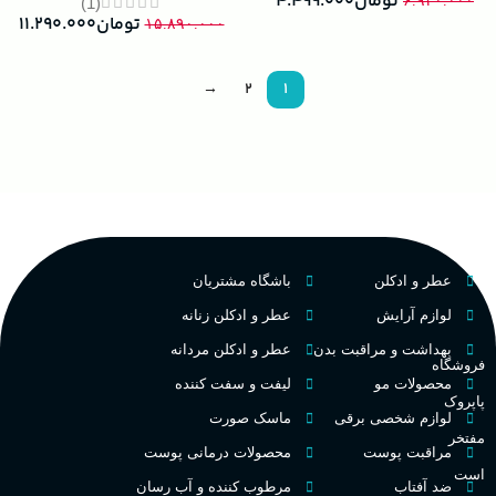
تومان
۴.۴۹۹.۰۰۰
۶.۹۳۰.۰۰۰
(1)
تومان
۱۱.۲۹۰.۰۰۰
۱۵.۸۹۰.۰۰۰
→
2
1
عطر و ادکلن
باشگاه مشتریان
لوازم آرایش
عطر و ادکلن زنانه
بهداشت و مراقبت بدن
عطر و ادکلن مردانه
فروشگاه
محصولات مو
لیفت و سفت کننده
پاپروک
لوازم شخصی برقی
ماسک صورت
مفتخر
مراقبت پوست
محصولات درمانی پوست
است
ضد آفتاب
مرطوب کننده و آب رسان