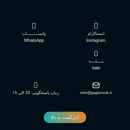
اینستاگرام
واتســــــــــاپ
WhatsApp
Instagram
بـــــلــــه
bale
info@paperook.ir
زمان پاسخگویی: 10 الی ۱5
بازگشت به بالا