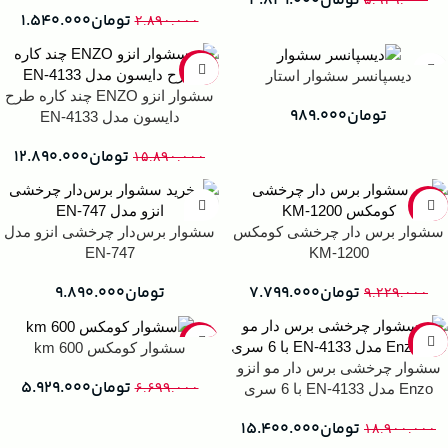
تومان
۴.۸۲۹.۰۰۰
تومان
۱.۵۴۰.۰۰۰
۲.۸۹۰.۰۰۰
-19%
دیسپانسر سشوار استار
سشوار انزو ENZO چند کاره طرح
تومان
۹۸۹.۰۰۰
دایسون مدل EN-4133
تومان
۱۲.۸۹۰.۰۰۰
۱۵.۸۹۰.۰۰۰
-15%
سشوار برس دار چرخشی کومکس
سشوار برس‌دار چرخشی انزو مدل
EN-747
KM-1200
تومان
۷.۷۹۹.۰۰۰
تومان
۹.۸۹۰.۰۰۰
۹.۲۲۹.۰۰۰
-11%
-19%
سشوار کومکس km 600
سشوار چرخشی برس دار مو انزو
تومان
۵.۹۲۹.۰۰۰
Enzo مدل EN-4133 با 6 سری
۶.۶۹۹.۰۰۰
تومان
۱۵.۴۰۰.۰۰۰
۱۸.۹۰۰.۰۰۰