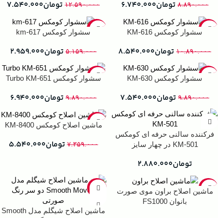
تومان
۶.۷۴۰.۰۰۰
تومان
۷.۵۴۰.۰۰۰
۱۲.۵۹۰.۰۰۰
۸.۸۹۰.۰۰۰
-43%
-22%
سشوار کومکس KM-616
سشوار کومکس km-617
تومان
۸.۵۴۰.۰۰۰
تومان
۲.۹۵۹.۰۰۰
۵.۱۵۹.۰۰۰
۱۰.۸۹۰.۰۰۰
-30%
-24%
سشوار کومکس KM-630
سشوار کومکس Turbo KM-651
تومان
۷.۵۴۰.۰۰۰
تومان
۶.۹۴۰.۰۰۰
۹.۸۹۰.۰۰۰
۹.۸۹۰.۰۰۰
-25%
ماشين اصلاح کومکس KM-8400
فرکننده سالنی حرفه ای کومکس
تومان
۵.۵۴۰.۰۰۰
KM-501 در چهار سایز
۷.۳۵۹.۰۰۰
تومان
۲.۸۸۰.۰۰۰
-16%
-13%
ماشین اصلاح براون موی صورت
بانوان FS1000
ماشین اصلاح شیگلم مدل Smooth