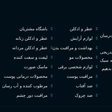
عطر و ادکلن
باشگاه مشتریان
رسان
لوازم آرایش
عطر و ادکلن زنانه
بهداشت و مراقبت بدن
عطر و ادکلن مردانه
تدریجی
محصولات مو
لیفت و سفت کننده
به سبک
لوازم شخصی برقی
ماسک صورت
 بدهیم
مراقبت پوست
محصولات درمانی پوست
ضد آفتاب
مرطوب کننده و آب رسان
ضد چروک
مراقبت دور چشم