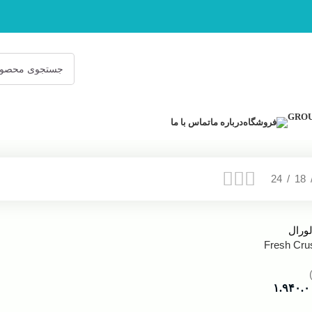
فروشگاه
درباره ما
تماس با ما
24
18
۱.۹۴۰.۰