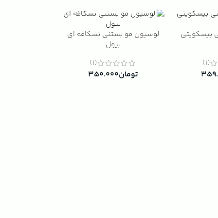
 بیسکویتی
لوسیون مو بستنی نسکافه ای
بیول
(1)
(1)
۳۵۹
تومان
۳۵۰.۰۰۰