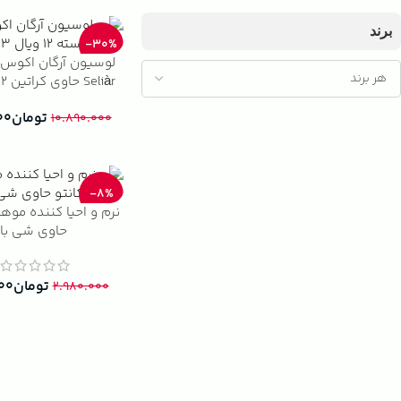
برند
-30%
لوسیون آرگان اکوس 
میلی‌لیتر
تومان
۰۰
۱۰.۸۹۰.۰۰۰
-8%
نرم و احیا کننده موها
حاوی شی بات
)
تومان
۰۰
۲.۹۸۰.۰۰۰