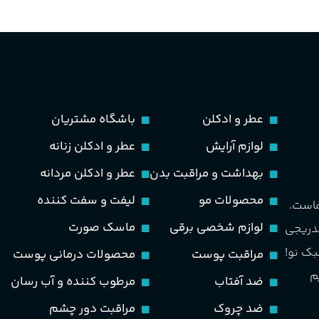
عطر و ادکلن
باشگاه مشتریان
لوازم آرایش
عطر و ادکلن زنانه
بهداشت و مراقبت بدن
عطر و ادکلن مردانه
محصولات مو
لیفت و سفت کننده
ماست.
لوازم شخصی برقی
ماسک صورت
تدریجی
بک نو!
مراقبت پوست
محصولات درمانی پوست
م
ضد آفتاب
مرطوب کننده و آب رسان
ضد چروک
مراقبت دور چشم