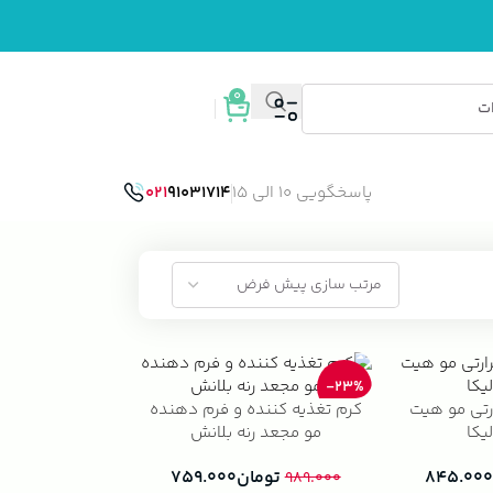
0
ورود / ثبت نام
پاسخگویی 10 الی 15
91031714
021
-23%
رتی مو هیت
کرم تغذیه کننده و فرم دهنده
یکا
مو مجعد رنه بلانش
۸۴۵.۰۰۰
تومان
۷۵۹.۰۰۰
۹۸۹.۰۰۰