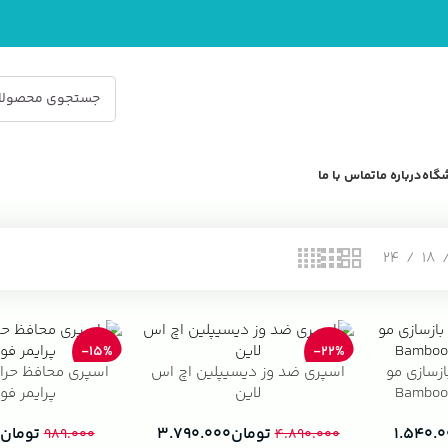
گاه
درباره ما
تماس با ما
24
18
-15%
-22%
زسازی مو
اسپری ضد وز دیسیپلین اچ اس
اسپری محافظ حرا
لاین
پرایمر فول
۱.۵۴۰.
تومان
۳.۷۹۰.۰۰۰
تومان
۹۸۹.۰۰۰
۴.۸۹۰.۰۰۰