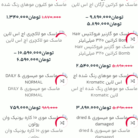
ماسک مو کراتین آرگان اچ اس لاین
ماسک مو کلیون موهای رنگ شده
تومان
۹.۸۹۰.۰۰۰
–
تومان
۱.۳۴۰.۰۰۰
۱.۸۷۰.۰۰۰
تومان
۵.۸۹۰.۰۰۰
-18%
-57%
ماسک مو لاکچری اچ اس لاین
ماسک مو گارنیر فروکتیس Hair
تومان
۱۰.۵۹۰.۰۰۰
–
Bomb کراتین ۳۲۰ میلی‌لیتر
تومان
۶.۵۹۰.۰۰۰
تومان
۲.۵۴۰.۰۰۰
۵.۸۹۰.۰۰۰
-23%
-29%
ماسک مو موهای رنگ شده اچ اس
ماسک مو میسوری DAILY &
لاین Kromatic
NORMAL
تومان
۳.۸۹۰.۰۰۰
تومان
۷۵۹.۰۰۰
۹۸۹.۰۰۰
۵.۴۹۰.۰۰۰
-23%
-36%
ماسک مو میسوری dried &
ماسک موی 10 کاره یونیک وان
damaged
رولون