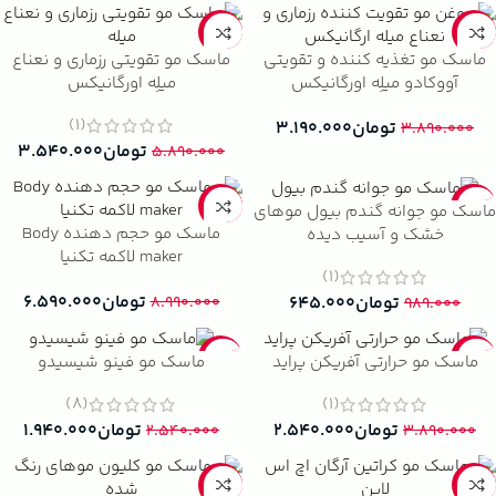
-40%
-18%
ماسک مو تغذیه کننده و تقویتی
ماسک مو تقویتی رزماری و نعناع
آووکادو میلِه اورگانیکس
میلِه اورگانیکس
(1)
تومان
۳.۱۹۰.۰۰۰
۳.۸۹۰.۰۰۰
تومان
۳.۵۴۰.۰۰۰
۵.۸۹۰.۰۰۰
-27%
-35%
ماسک مو جوانه گندم بیول موهای
ماسک مو حجم دهنده Body
خشک و آسیب دیده
maker لاکمه تکنیا
(1)
تومان
۶.۵۹۰.۰۰۰
تومان
۶۴۵.۰۰۰
۸.۹۹۰.۰۰۰
۹۸۹.۰۰۰
-24%
-35%
ماسک مو حرارتی آفریکن پراید
ماسک مو فینو شیسیدو
(8)
(1)
تومان
۲.۵۴۰.۰۰۰
تومان
۱.۹۴۰.۰۰۰
۲.۵۴۰.۰۰۰
۳.۸۹۰.۰۰۰
-28%
-40%