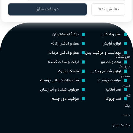
نمایش نده!
دریافت شارژ
عطر و ادکلن
باشگاه مشتریان
لوازم آرایش
عطر و ادکلن زنانه
بهداشت و مراقبت بدن
عطر و ادکلن مردانه
فروشگاه
محصولات مو
لیفت و سفت کننده
پاپروک
لوازم شخصی برقی
ماسک صورت
مفتخر
مراقبت پوست
محصولات درمانی پوست
است
ضد آفتاب
مرطوب کننده و آب رسان
که
ضد چروک
مراقبت دور چشم
یک
دهه
خدمت‌رسان