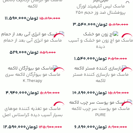
ماسک مو آبرسان ارگانیک بالانس
ماسک لیس آنلیمیتد لورآل
لاکمه
پروفشنال ضد وز حجم ۲۵۰
تومان
۱۱.۵۹۰.۰۰۰
میلی‌لیتر
۱۵.۸۹۰.۰۰۰
تومان
۳.۵۴۰.۰۰۰
۵.۸۹۰.۰۰۰
-38%
-41%
ماسک مو اچ زون مو خشک و آسیب
ماسک مو انرژی آبی بعد از حمام
دیده
تومان
۵۲۹.۰۰۰
۸۵۹.۰۰۰
تومان
۱.۵۴۰.۰۰۰
۲.۵۹۰.۰۰۰
-16%
-31%
ماسک مو بازسازی کننده مستر
ماسک مو بیوآرگان لاکمه سری
لاکمه
K.Therapy
تومان
۱۰.۸۹۰.۰۰۰
تومان
۴.۹۴۰.۰۰۰
۵.۸۹۰.۰۰۰
۱۵.۸۹۰.۰۰۰
-91%
-23%
ماسک مو تغذیه کننده موهای
ماسک مو پوست سر چرب لاکمه
بسیار آسیب دیده کراستاس اصل
PURE
RESISTANCE MASQUE
تومان
۱۲.۵۹۰.۰۰۰
تومان
۶.۸۹۰.۰۰۰
THERAPISTE
۱۴۵.۹۰۰.۰۰۰
۸.۹۰۰.۰۰۰