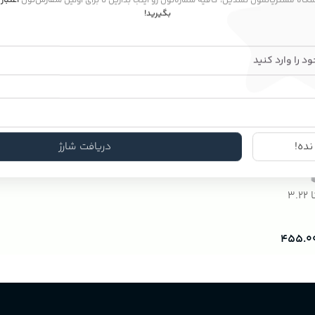
اشگاه مشتریانمون نشدین، کافیه شماره‌تون رو اینجا بذارین تا برای اولین سفارش‌تون
اعتبار
بگیرید!
۶۲۹.۰
تومان
۱.۳۴۰.۰۰۰
تومان
.۰۰۰
۲.۵۹۰.۰۰۰
ده!
دریافت شارژ
شامپو رنگ تونیکا 3.22
۴۵۵.۰