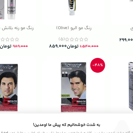
ی
رنگ مو الیو (Olive)
رنگ مو رنه بلانش سری re
(5)
۲۹۹.۰
تومان
۸۵۹.۰۰۰
تومان
۹۸۹.۰۰۰
۱.۵۴۰.۰۰۰
-48%
 اسپیدی
رنگ مو مردانه های اسپیدی
رنگ مو مردانه ه
به شدت خوشحالیم که پیش ما اومدین!
شماره 6
شماره 7