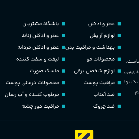
عطر و ادکلن
باشگاه مشتریان
لوازم آرایش
عطر و ادکلن زنانه
بهداشت و مراقبت بدن
عطر و ادکلن مردانه
محصولات مو
لیفت و سفت کننده
ماست.
لوازم شخصی برقی
ماسک صورت
تدریجی
بک نو!
مراقبت پوست
محصولات درمانی پوست
م
ضد آفتاب
مرطوب کننده و آب رسان
ضد چروک
مراقبت دور چشم