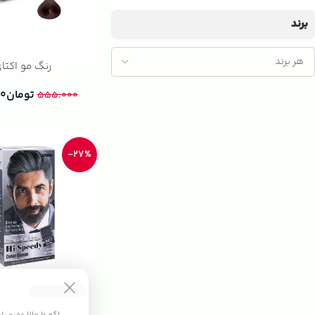
برند
رنگ مو اکتا
تومان
۰۰
۵۵۵.۰۰۰
-27%
رنگ مو مردانه های
شماره ۱۰