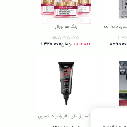
coiffu
رنگ مو لورال
(5)
(2)
۸۵۹.۰۰۰
تومان
۱.۳۴۰.۰۰۰
۱.۸۹۰.۰۰۰
ای اسپیدی
رنگساژ ژله ای کالر رایتر دیکسون