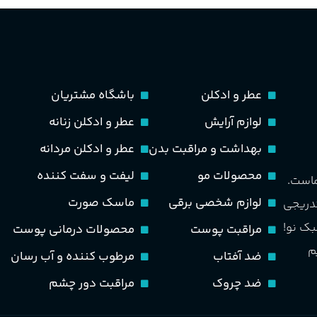
عطر و ادکلن
باشگاه مشتریان
لوازم آرایش
عطر و ادکلن زنانه
بهداشت و مراقبت بدن
عطر و ادکلن مردانه
محصولات مو
لیفت و سفت کننده
ماست.
لوازم شخصی برقی
ماسک صورت
تدریجی
بک نو!
مراقبت پوست
محصولات درمانی پوست
م
ضد آفتاب
مرطوب کننده و آب رسان
ضد چروک
مراقبت دور چشم