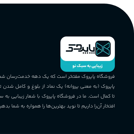
فروشگاه پاپروک مفتخر است که یک دهه خدمت‌رسان ش
پاپروک (به معنی پروانه) یک نماد از بلوغ و کامل شدن 
تا کمال است. ما در فروشگاه پاپروک با شعار زیبایی به س
افتخار آن‌را داریم تا نوید بهترین‌ها را همواره به شما بدهی