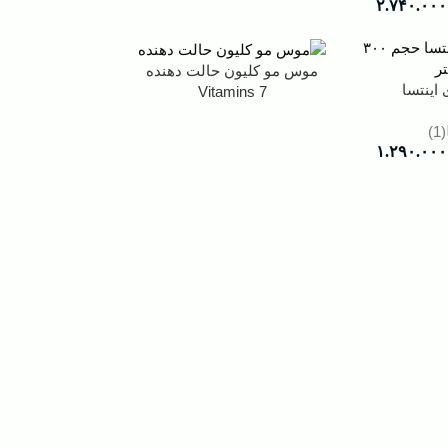
۲.۷۴۰.۰۰۰
موس مو کلیون حالت دهنده
اینتسا
Vitamins 7
(1)
۱.۲۹۰.۰۰۰