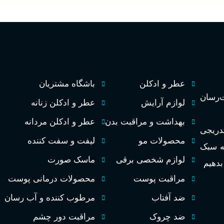
عطر و ادکلن
باشگاه مشتریان
رسان
لوازم آرایش
عطر و ادکلن زنانه
بهداشت و مراقبت بدن
عطر و ادکلن مردانه
تدریجی
محصولات مو
لیفت و سفت کننده
به سبک
لوازم شخصی برقی
ماسک صورت
 بدهیم
مراقبت پوست
محصولات درمانی پوست
ضد آفتاب
مرطوب کننده و آب رسان
ضد چروک
مراقبت دور چشم