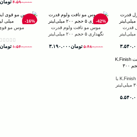
تومان
۴.۵۹۰.۰۰۰
-16%
-42%
 قدرت
موس مو تافت ولوم قدرت
موس مو قوی 
نگهداری ۵ حجم ۲۰۰ میلی‌لیتر
۳.۵۴۰.۰
تومان
۳.۱۹۰.۰۰۰
تومان
۱.۵۴۰.۰۰۰
۵.۴۸۰.۰۰۰
موس مو لاکمه بوست K.Finish با
۵.۵۴۰.۰