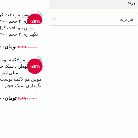
برند
-28%
موس مو تافت کرل
نگهداری ۳ حجم ۲۰۰ میلی‌لیتر
تومان
۰۰
۴.۸۹۰.۰۰۰
-20%
نگهداری سبک حجم ۳۰۰ میلی‌لیتر
تومان
۰۰
۶.۸۹۰.۰۰۰