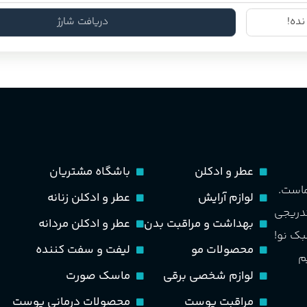
تومان
۱.۹۴۰.۰۰۰
تومان
۱۲.۸۹۰.۰۰۰
۲.۸۰۰.۰۰۰
ده!
دریافت شارژ
عطر و ادکلن
باشگاه مشتریان
ماست.
لوازم آرایش
عطر و ادکلن زنانه
تدریجی
بهداشت و مراقبت بدن
عطر و ادکلن مردانه
بک نو!
محصولات مو
لیفت و سفت کننده
م
لوازم شخصی برقی
ماسک صورت
مراقبت پوست
محصولات درمانی پوست