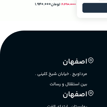
۷.۵۴۰.۰۰۰
تومان
۱.۹۴۰.۰۰۰
۲.۲۹۰.۰۰۰
اصفهان
مرداویج . خیابان شیخ کلینی .
بین استقلال و رسالت
اصفهان
بهارستان . ابتدای الفت