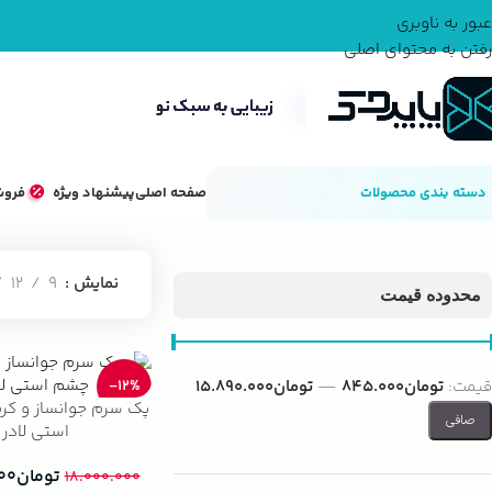
عبور به ناوبری
رفتن به محتوای اصلی
دسته بندی محصولات
صفحه اصلی
پیشنهاد ویژه
فروش
خانه
مراقبت پوست
سرم دور چشم
نمایش
9
12
محدوده قیمت
قيمت:
تومان845.000
—
تومان15.890.000
-12%
پک سرم جوانساز و کر
صافی
استی لادر
تومان
۰۰
۱۸.۰۰۰.۰۰۰