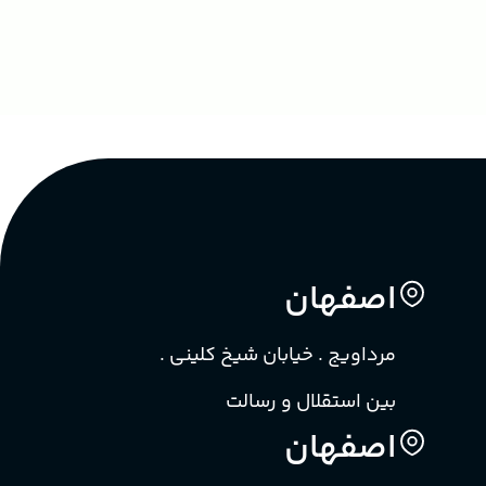
اصفهان
مرداویج . خیابان شیخ کلینی .
بین استقلال و رسالت
اصفهان