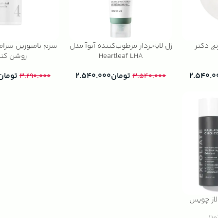
ج دکتر
ژل لایه‌بردار مرطوب‌کننده آنوآ مدل
سرم نامبوزین سرامید
Heartleaf LHA
روشن کنن
۲.۵۴۰.۰
تومان
۲.۵۴۰.۰۰۰
تومان
۳.۲۹۰.۰۰۰
۳.۵۴۰.۰۰۰
ولاز چویس