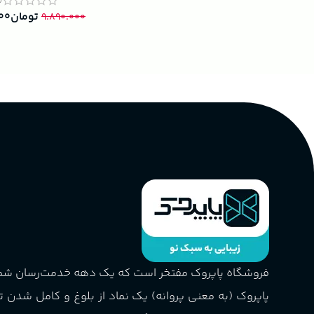
10)
تومان
۰۰
۹.۸۹۰.۰۰۰
فروشگاه پاپروک مفتخر است که یک دهه خدمت‌رسان ش
پاپروک (به معنی پروانه) یک نماد از بلوغ و کامل شدن 