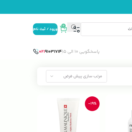
0
ورود / ثبت نام
پاسخگویی 10 الی 15
91031714
021
-19%