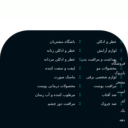
عطر و ادکلن
باشگاه مشتریان
لوازم آرایش
عطر و ادکلن زنانه
بهداشت و مراقبت بدن
عطر و ادکلن مردانه
فروشگاه
محصولات مو
لیفت و سفت کننده
پاپروک
لوازم شخصی برقی
ماسک صورت
مفتخر
مراقبت پوست
محصولات درمانی پوست
است
ضد آفتاب
مرطوب کننده و آب رسان
که
ضد چروک
مراقبت دور چشم
یک
دهه