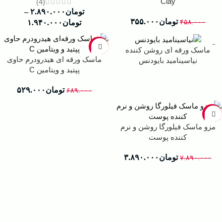
Clay
(4)
تومان
۲.۸۹۰.۰۰۰
–
تومان
۳۵۵.۰۰۰
۴۵۸.۰۰۰
تومان
۱.۹۴۰.۰۰۰
-23%
ماسک ورقه ای روشن‌ کننده
ماسک ورقه ای هیدرودرم حاوی
نیاسینامید بایودنس
پپتید و ویتامین C
تومان
۵۲۹.۰۰۰
۶۸۹.۰۰۰
-51%
مزو ماسک فیلورگا روشن و نرم
کننده پوست
تومان
۳.۸۹۰.۰۰۰
۷.۸۹۰.۰۰۰