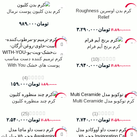
-15%
کرم بدن اوسرین Roughness
کرم بدن کلیون پوست نرمال
Relief
تومان
۹۸۹.۰۰۰
تومان
۳.۲۹۰.۰۰۰
۳.۸۹۰.۰۰۰
-16%
-24%
کرم برنج آیم فرام
کرم ترمیم کننده دست مناسب
(10)
پوست های خشک With You
تومان
۲.۹۴۰.۰۰۰
۳.۸۹۰.۰۰۰
(4)
تومان
۱۵۹.۰۰۰
۱۸۹.۰۰۰
-12%
-24%
کرم توکوبو مدل Multi Ceramide
کرم چند منظوره کلیون
(25)
(1)
تومان
۲.۷۴۰.۰۰۰
تومان
۲.۵۴۰.۰۰۰
۲.۸۹۰.۰۰۰
۳.۵۹۰.۰۰۰
-36%
-36%