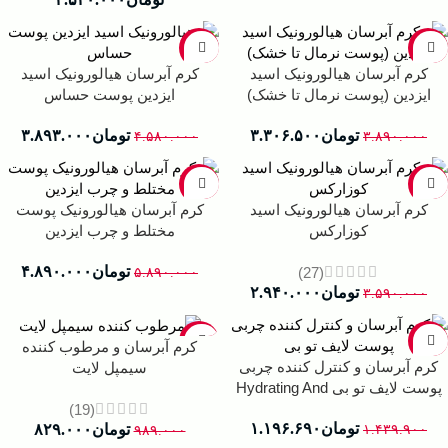
-15%
-15%
کرم آبرسان هیالورونیک اسید
کرم آبرسان هیالورونیک اسید
ایزدین (پوست نرمال تا خشک)
ایزدین پوست حساس
تومان
۳.۳۰۶.۵۰۰
تومان
۳.۸۹۳.۰۰۰
۴.۵۸۰.۰۰۰
۳.۸۹۰.۰۰۰
-17%
-18%
کرم آبرسان هیالورونیک اسید
کرم آبرسان هیالورونیک پوست
کوزارکس
مختلط و چرب ایزدین
تومان
۴.۸۹۰.۰۰۰
(27)
۵.۸۹۰.۰۰۰
تومان
۲.۹۴۰.۰۰۰
۳.۵۹۰.۰۰۰
-16%
-17%
کرم آبرسان و مرطوب کننده
کرم آبرسان و کنترل کننده چربی
سیمپل لایت
پوست لایف تو بی Hydrating And
Mattifying Cream Life 2be
(19)
تومان
۱.۱۹۶.۶۹۰
تومان
۸۲۹.۰۰۰
۱.۴۳۹.۹۰۰
۹۸۹.۰۰۰