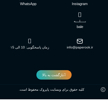
WhatsApp
Instagram
بـــــلــــه
bale
info@paperook.ir
زمان پاسخگویی: 10 الی ۱5
بازگشت به بالا
کلیه حقوق برای وبسایت پاپروک محفوظ است.