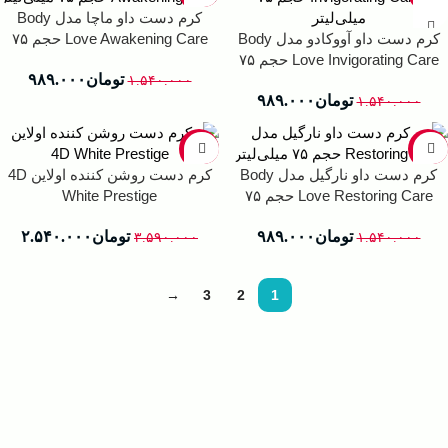
کرم دست داو ماچا مدل Body
کرم دست داو آووکادو مدل Body
Love Awakening Care حجم ۷۵
Love Invigorating Care حجم ۷۵
میلی‌لیتر
تومان
۹۸۹.۰۰۰
میلی‌لیتر
۱.۵۴۰.۰۰۰
تومان
۹۸۹.۰۰۰
۱.۵۴۰.۰۰۰
-29%
-36%
کرم دست داو نارگیل مدل Body
کرم دست روشن کننده اولاین 4D
Love Restoring Care حجم ۷۵
White Prestige
میلی‌لیتر
تومان
۹۸۹.۰۰۰
تومان
۲.۵۴۰.۰۰۰
۳.۵۹۰.۰۰۰
۱.۵۴۰.۰۰۰
→
3
2
1