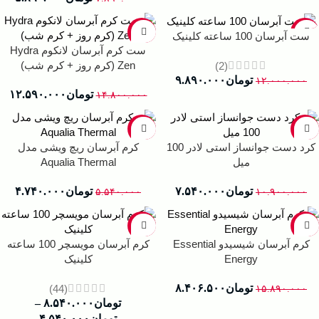
-15%
-18%
ست آبرسان 100 ساعته کلینیک
ست کرم آبرسان لانکوم Hydra
Zen (کرم روز + کرم شب)
(2)
تومان
۹.۸۹۰.۰۰۰
۱۲.۰۰۰.۰۰۰
تومان
۱۲.۵۹۰.۰۰۰
۱۴.۸۰۰.۰۰۰
-14%
-31%
کرد دست جوانساز استی لادر 100
کرم آبرسان ریچ ویشی مدل
میل
Aqualia Thermal
تومان
۷.۵۴۰.۰۰۰
تومان
۴.۷۴۰.۰۰۰
۵.۵۴۰.۰۰۰
۱۰.۹۰۰.۰۰۰
-39%
-47%
کرم آبرسان شیسیدو Essential
کرم آبرسان مویسچر 100 ساعته
Energy
کلینیک
تومان
۸.۴۰۶.۵۰۰
(44)
۱۵.۸۹۰.۰۰۰
تومان
۸.۵۴۰.۰۰۰
–
تومان
۴.۵۴۰.۰۰۰