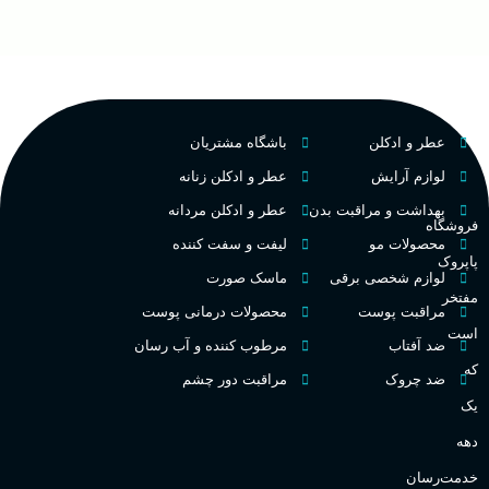
عطر و ادکلن
باشگاه مشتریان
لوازم آرایش
عطر و ادکلن زنانه
بهداشت و مراقبت بدن
عطر و ادکلن مردانه
فروشگاه
محصولات مو
لیفت و سفت کننده
پاپروک
لوازم شخصی برقی
ماسک صورت
مفتخر
مراقبت پوست
محصولات درمانی پوست
است
ضد آفتاب
مرطوب کننده و آب رسان
که
ضد چروک
مراقبت دور چشم
یک
دهه
خدمت‌رسان