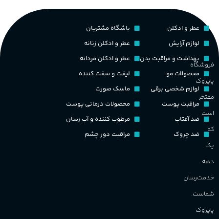
عطر و ادکلن
باشگاه مشتریان
لوازم آرایش
عطر و ادکلن زنانه
بهداشت و مراقبت بدن
عطر و ادکلن مردانه
فروشگاه
محصولات مو
لیفت و سفت کننده
پاپروک
لوازم شخصی برقی
ماسک صورت
مفتخر
مراقبت پوست
محصولات درمانی پوست
است
ضد آفتاب
مرطوب کننده و آب رسان
که
ضد چروک
مراقبت دور چشم
یک
دهه
خدمت‌رسان
شماست.
پاپروک