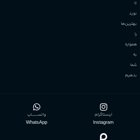
تا
نوید
بهترین‌ها
را
همواره
به
شما
بدهیم
اینستاگرام
واتســــــــــاپ
WhatsApp
Instagram