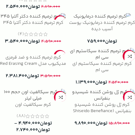
تومان
۲.۵۴۰.۰۰۰
۲.۸۹۰.۰۰۰
-23%
کرم ترمیم کننده درمایونیک پوست
کرم ترمیم کننده دکتر آلتیا 345
آسیب دیده
(4)
تومان
۷۵۹.۰۰۰
تومان
۳.۵۴۰.۰۰۰
۴.۵۹۰.۰۰۰
-34%
-55%
کرم ترمیم کننده و ضد قرمزی
کرم ترمیم کننده سیکاستیم ای
مدیکیوب مدل Red Erasing Cream
سی ام
تومان
۲.۳۸۱.۴۰۰
۳.۵۹۰.۰۰۰
تومان
۱.۱۳۹.۰۰۰
۲.۵۴۰.۰۰۰
-23%
-38%
کرم ژل روشن کننده شیسیدو
کرم سیکالفیت اون
بنفیانس (Shiseido Benefiance
(88)
Brightening Gel Cream)
تومان
۹.۸۹۰.۰۰۰
تومان
۴.۹۴۰.۰۰۰
–
۱۵.۸۹۰.۰۰۰
تومان
۲.۷۴۰.۰۰۰