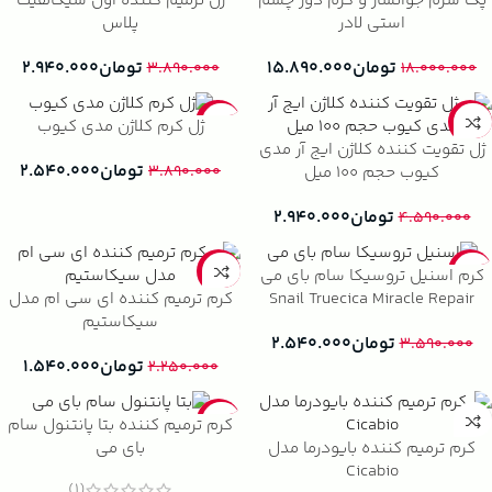
پک سرم جوانساز و کرم دور چشم
ژل ترمیم کننده اون سیکالفیت
استی لادر
پلاس
تومان
۱۵.۸۹۰.۰۰۰
تومان
۲.۹۴۰.۰۰۰
۳.۸۹۰.۰۰۰
۱۸.۰۰۰.۰۰۰
-35%
-36%
ژل کرم کلاژن مدی کیوب
ژل تقویت کننده کلاژن ایج آر مدی
تومان
۲.۵۴۰.۰۰۰
کیوب حجم 100 میل
۳.۸۹۰.۰۰۰
تومان
۲.۹۴۰.۰۰۰
۴.۵۹۰.۰۰۰
-32%
-29%
کرم اسنیل تروسیکا سام بای می
کرم ترمیم کننده ای سی ام مدل
Snail Truecica Miracle Repair
سیکاستیم
Cream
تومان
۲.۵۴۰.۰۰۰
۳.۵۹۰.۰۰۰
تومان
۱.۵۴۰.۰۰۰
۲.۲۵۰.۰۰۰
-12%
کرم ترمیم کننده بتا پانتنول سام
کرم ترمیم کننده بایودرما مدل
بای می
Cicabio
(1)