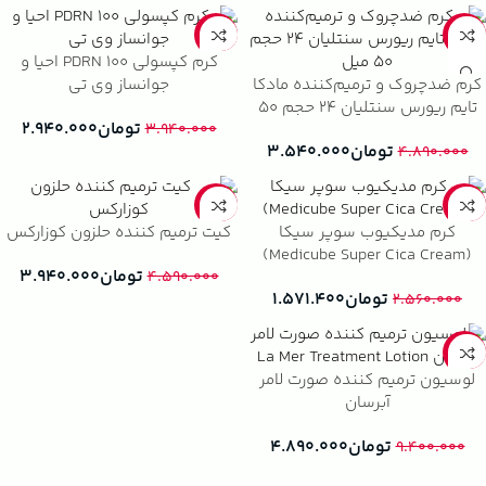
-25%
-28%
کرم کپسولی 100 PDRN احیا و
کرم ضدچروک و ترمیم‌کننده مادکا
جوانساز وی تی
تایم ریورس سنتلیان ۲۴ حجم ۵۰
تومان
۲.۹۴۰.۰۰۰
میل
۳.۹۴۰.۰۰۰
تومان
۳.۵۴۰.۰۰۰
۴.۸۹۰.۰۰۰
-14%
-39%
کرم مدیکیوب سوپر سیکا
کیت ترمیم کننده حلزون کوزارکس
(Medicube Super Cica Cream)
تومان
۳.۹۴۰.۰۰۰
۴.۵۹۰.۰۰۰
تومان
۱.۵۷۱.۴۰۰
۲.۵۶۰.۰۰۰
-48%
لوسیون ترمیم کننده صورت لامر
آبرسان
تومان
۴.۸۹۰.۰۰۰
۹.۴۰۰.۰۰۰