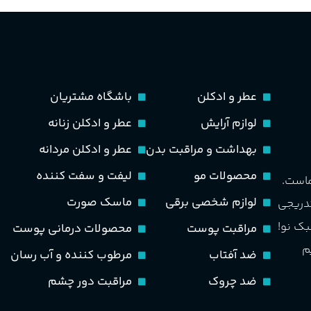
عطر و ادکلن
باشگاه مشتریان
لوازم آرایش
عطر و ادکلن زنانه
بهداشت و مراقبت بدن
عطر و ادکلن مردانه
محصولات مو
لیفت و سفت کننده
ماست.
لوازم شخصی برقی
ماسک صورت
تدریجی
بک نو!
مراقبت پوست
محصولات درمانی پوست
م
ضد آفتاب
مرطوب کننده و آب رسان
ضد چروک
مراقبت دور چشم