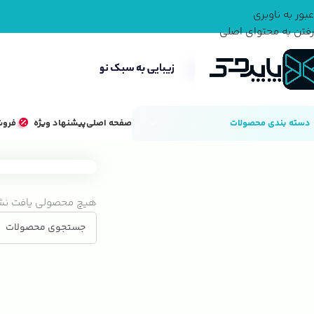
عبور به ناوبری
رفتن به محتوای اصلی
دسته بندی محصولات
صفحه اصلی
پیشنهاد ویژه
فروش
خانه
کاشت ناخن
هیچ محصولی یافت نش