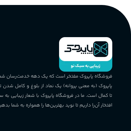
فروشگاه پاپروک مفتخر است که یک دهه خدمت‌رسان ش
پاپروک (به معنی پروانه) یک نماد از بلوغ و کامل شدن 
تا کمال است. ما در فروشگاه پاپروک با شعار زیبایی به س
افتخار آن‌را داریم تا نوید بهترین‌ها را همواره به شما بدهی