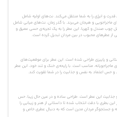
 قدرت و انرژی را به شما منتقل می‌کند. نت‌های اولیه شامل
 ماجراجویی و هیجان می‌برند. با گذر زمان، نت‌های میانی شامل
مل چوب صندل و کهربا، این عطر را به یک تجربه‌ی حسی عمیق و
 یکی از عطرهای محبوب در بین مردان تبدیل کرده است.
ابستانی و پاییزی طراحی شده است. این عطر برای موقعیت‌های
 ماجراجویانه، مناسب است. با رایحه‌ی خنک و تند خود، این عطر
د و حس اعتماد به نفس و جذابیت را در شما تقویت کند.
 و جذابیت این عطر است. طراحی ساده و در عین حال زیبا، حس
این بطری با دقت انتخاب شده تا داستانی از هنر و زیبایی را
یانه و جستجوگر مردان مدرن است که به دنبال عطری خاص و