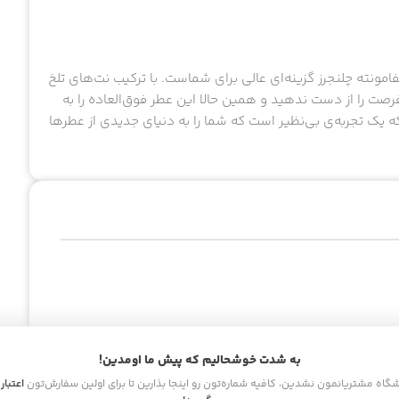
لفامونته چلنجرز گزینه‌ای عالی برای شماست. با ترکیب نت‌های تلخ
رصت را از دست ندهید و همین حالا این عطر فوق‌العاده را به
که یک تجربه‌ی بی‌نظیر است که شما را به دنیای جدیدی از عطرها
به شدت خوشحالیم که پیش ما اومدین!
اشگاه مشتریانمون نشدین، کافیه شماره‌تون رو اینجا بذارین تا برای اولین سفارش‌تون
اعتبار