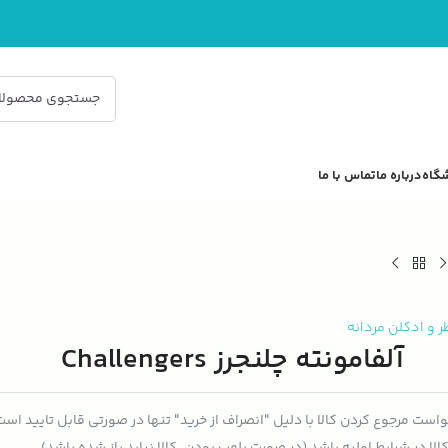
گاه
درباره ما
تماس با ما
ر و ادکلن مردانه
آلفامونته چلنجرز Challengers
است مرجوع کردن کالا با دلیل "انصراف از خرید" تنها در صورتی قابل تایید اس
الا در شرایط اولیه باشد (در صورت پلمپ بودن، کالا نباید باز شده باشد).