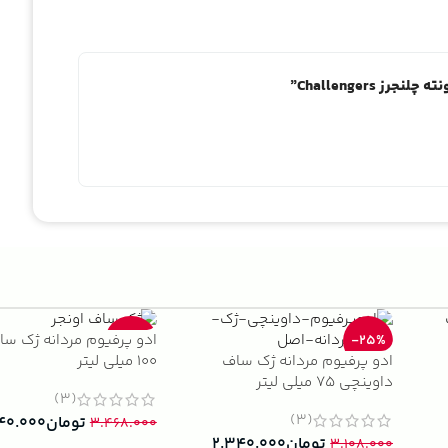
 Challengers”
ادو پرفیوم مردانه ژک سا
-33%
-25%
ادو پرفیوم مردانه ژک ساف
100 میلی لیتر
داوینچی 75 میلی لیتر
(3)
(3)
تومان
۴۰.۰۰۰
۳.۴۶۸.۰۰۰
تومان
۲.۳۴۰.۰۰۰
۳.۱۰۸.۰۰۰