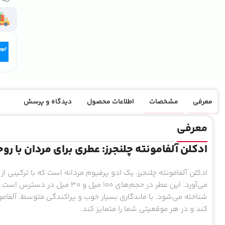
معرفی
مشخصات
اطلاعات محصول
دیدگاه و پرسش
معرفی
ادکلن آلفامونته چلنجرز: عطری برای مردان با روح
ادکلن آلفامونته چلنجرز، یک ادو پرفیوم مردانه است که با ترکیبی از
می‌آورد. این عطر در حجم‌های 100 م
شناخته می‌شود. با ماندگاری بسیار خوب و پراکندگی متوسط، آلفامون
کند و در هر موقعیتی شما را متمایز کند.