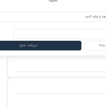
بگیرید!
ده!
دریافت شارژ