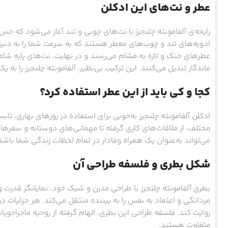
عطر و نت‌های این ادکلن
رایحه‌ی آلفامونته چلنجرز با نت‌های چوبی و تند آغاز می‌شود که حس
ادویه‌های تند و چوب‌های معطر هستند که به سرعت شما را به دنیای
عطرهای خنک و تازه به مشام می‌رسند و در نهایت، نت‌های پایه شا
ماندگار تبدیل می‌کنند. این ترکیب بی‌نظیر، آلفامونته چلنجرز را به
کجا و کی باید از این عطر استفاده کرد؟
ادکلن آلفامونته چلنجرز به‌خوبی برای استفاده در روزهای بهاری، ت
مختلف، از ملاقات‌های کاری گرفته تا مهمانی‌های دوستانه و سفرهای
می‌تواند به‌عنوان یک همراه وفادار در تمام لحظات زندگی شما باش
شکل بطری و فلسفه طراحی آن
بطری آلفامونته چلنجرز با طراحی مدرن و شیک خود، نمایانگر قدرت
مردانگی و اعتماد به نفس را به بیننده منتقل می‌کند. هر جزئیات در 
روایت کند. فلسفه طراحی این بطری، الهام گرفته از روحیه ماجراجو
متفاوت هستند.