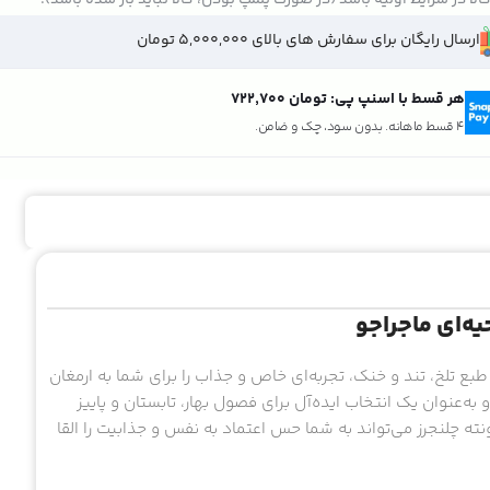
ارسال رایگان برای سفارش های بالای 5,000,000 تومان
هر قسط با اسنپ پی:
تومان ۷۲۲٬۷۰۰
4 قسط ماهانه. بدون سود، چک و ضامن.
یه‌ای ماجراجو
 طبع تلخ، تند و خنک، تجربه‌ای خاص و جذاب را برای شما به ارمغان
یل و 30 میل در دسترس است و به‌عنوان یک انتخاب ایده‌آل برای فصول بهار، تابستان و پاییز
ته چلنجرز می‌تواند به شما حس اعتماد به نفس و جذابیت را القا