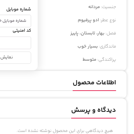
جنسیت:
مردانه
شماره موبایل
نوع عطر:
ادو پرفیوم
کد امنیتی
فصل:
بهار، تابستان، پاییز
ماندگاری:
بسیار خوب
نمایش ن
پراکندگی:
متوسط
اطلاعات محصول
دیدگاه و پرسش
هیچ دیدگاهی برای این محصول نوشته نشده است.