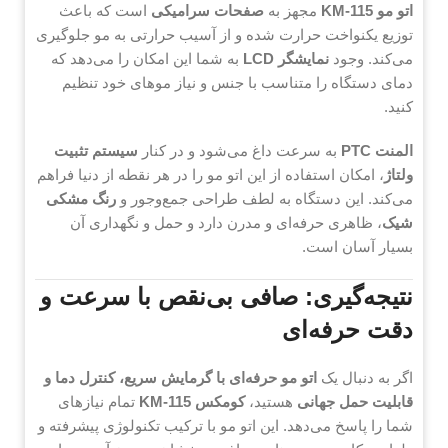
اتو مو KM-115
مجهز به
صفحات سرامیکی
است که باعث
توزیع یکنواخت حرارت شده و از آسیب حرارتی به مو جلوگیری
می‌کند. وجود
نمایشگر LCD
به شما این امکان را می‌دهد که
دمای دستگاه را متناسب با جنس و نیاز موهای خود تنظیم
کنید.
المنت PTC
به سرعت داغ می‌شود و در کنار
سیستم تثبیت
ولتاژ
، امکان استفاده از این اتو مو را در هر نقطه از دنیا فراهم
می‌کند. این دستگاه به لطف طراحی جمع‌وجور و
رنگ مشکی
شیک
، ظاهری حرفه‌ای و مدرن دارد و حمل و نگهداری آن
بسیار آسان است.
نتیجه‌گیری: صافی بی‌نقص با سرعت و
دقت حرفه‌ای
اگر به دنبال یک
اتو مو حرفه‌ای با گرمایش سریع، کنترل دما و
قابلیت حمل جهانی
هستید،
کومکس KM-115
تمام نیازهای
شما را پاسخ می‌دهد. این اتو مو با ترکیب تکنولوژی پیشرفته و