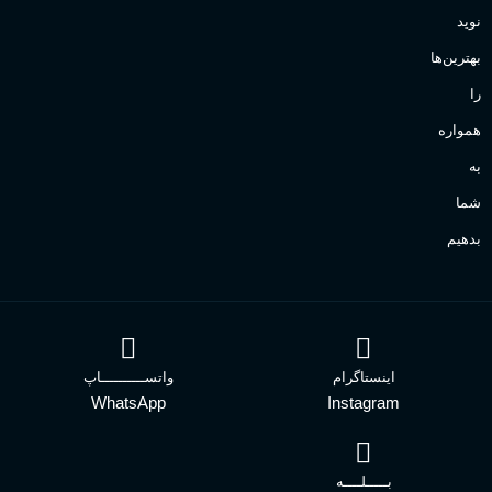
نوید
بهترین‌ها
را
همواره
به
شما
بدهیم
اینستاگرام
واتســــــــــاپ
WhatsApp
Instagram
بـــــلــــه