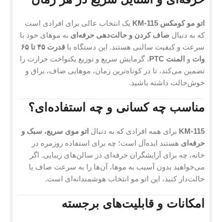
اتو مو کومکس KM-115
یک انتخاب عالی برای افرادی است
که به دنبال
صاف کردن و حالت‌دهی حرفه‌ای
به موهای خود با
سرعت و کیفیت سالنی هستند. این دستگاه با
قدرت ۴۵ تا ۶۵
وات
و
المنت PTC
، گرمایش سریع و توزیع یکنواخت حرارت را
تضمین می‌کند، تا در کوتاه‌ترین زمان، موهایی صاف، براق و
خوش‌حالت داشته باشید.
مناسب چه کسانی و چه استفاده‌ای؟
KM-115
برای همه افرادی که به دنبال
اتو موی سریع، سبک و
حرفه‌ای
هستند ایده‌آل است؛ چه برای استفاده روزمره در
خانه، چه برای آرایشگران حرفه‌ای در سالن‌های زیبایی. اگر
می‌خواهید بدون آسیب به موها، آن‌ها را به سرعت صاف یا
حالت‌دار کنید، این اتو مو انتخاب هوشمندانه‌ای است.
امکانات و قابلیت‌های برجسته