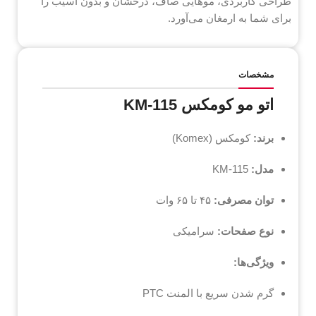
طراحی کاربردی، موهایی صاف، درخشان و بدون آسیب را
برای شما به ارمغان می‌آورد.
مشخصات
اتو مو کومکس KM-115
برند:
کومکس (Komex)
مدل:
KM-115
توان مصرفی:
۴۵ تا ۶۵ وات
نوع صفحات:
سرامیکی
ویژگی‌ها:
گرم شدن سریع با المنت PTC