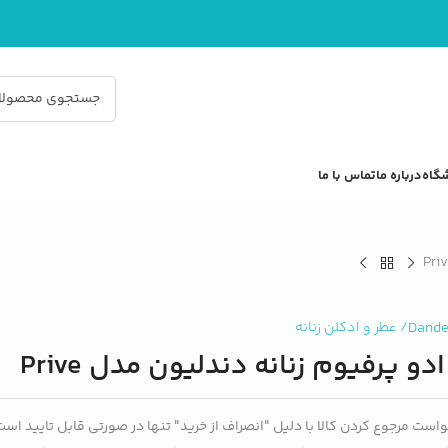
گاه
درباره ما
تماس با ما
Dande
/
عطر و ادکلن زنانه
ادو پرفیوم زنانه دندلیون مدل Prive
است مرجوع کردن کالا با دلیل "انصراف از خرید" تنها در صورتی قابل تایید اس