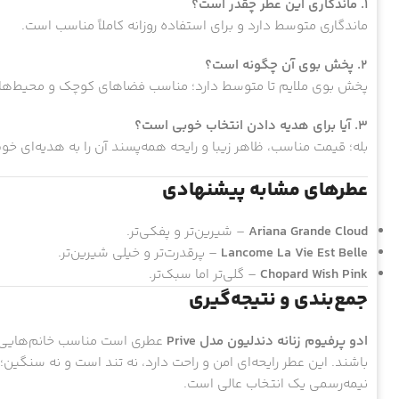
1. ماندگاری این عطر چقدر است؟
ماندگاری متوسط دارد و برای استفاده روزانه کاملاً مناسب است.
2. پخش بوی آن چگونه است؟
پخش بوی ملایم تا متوسط دارد؛ مناسب فضاهای کوچک و محیط‌ه
3. آیا برای هدیه دادن انتخاب خوبی است؟
بله؛ قیمت مناسب، ظاهر زیبا و رایحه همه‌پسند آن را به هدیه‌ای خ
عطرهای مشابه پیشنهادی
Ariana Grande Cloud
– شیرین‌تر و پفکی‌تر.
Lancome La Vie Est Belle
– پرقدرت‌تر و خیلی شیرین‌تر.
Chopard Wish Pink
– گلی‌تر اما سبک‌تر.
جمع‌بندی و نتیجه‌گیری
ادو پرفیوم زنانه دندلیون مدل Prive
عطری است مناسب خانم‌هایی ک
باشند. این عطر رایحه‌ای امن و راحت دارد، نه تند است و نه سنگین؛
نیمه‌رسمی یک انتخاب عالی است.