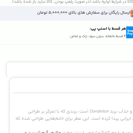
الا در شرایط اولیه باشد (در صورت پلمپ بودن، کالا نباید باز شده باشد).
ارسال رایگان برای سفارش های بالای 5,000,000 تومان
هر قسط با اسنپ پی:
4 قسط ماهانه. بدون سود، چک و ضامن.
و جذاب برند
Dandelion
است؛ برندی که با تمرکز بر طراحی
ایرانی پیدا کرده است. این عطر برای خانم‌هایی طراحی شده که
ا تجربه رایحه کاملاً مشخص است: عطری
ملایم، گرم‌ـ‌شیرین و