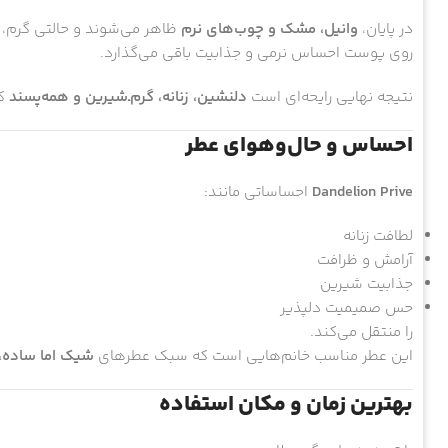
در پایان،
وانیل، مشک و چوب‌های نرم
ظاهر می‌شوند و حالتی گرم، 
روی پوست احساس نرمی و جذابیت باقی می‌گذارد.
نتیجه نهایی رایحه‌ای است
دلنشین، زنانه، گرم‌ـ‌شیرین و همه‌پسند
که
احساس و حال‌وهوای عطر
Dandelion Prive
احساساتی مانند:
لطافت زنانه
آرامش و ظرافت
جذابیت شیرین
حس صمیمیت دلپذیر
را منتقل می‌کند.
این عطر مناسب خانم‌هایی است که سبک عطرهای
شیک اما ساده، ش
بهترین زمان و مکان استفاده