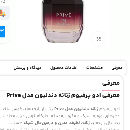
که ک
بزرگنمایی تصویر
معرفی
مشخصات
اطلاعات محصول
دیدگاه و پرسش
معرفی
معرفی ادو پرفیوم زنانه دندلیون مدل Prive
ادو پرفیوم
زنانه دندلیون مدل Prive
یکی از رایحه‌های خوش‌ساخت 
عطرهای روزمره، شیک و مقرون‌به‌صرفه، جایگاه خوبی میان مخاطبان 
به‌دنبال رایحه‌ای
زنانه، لطیف، مدرن و درعین‌حال شیک
هستند.
هرچند اطلاعات دقیق مانند سال تولید یا نام عطار منتشر نشده، ام