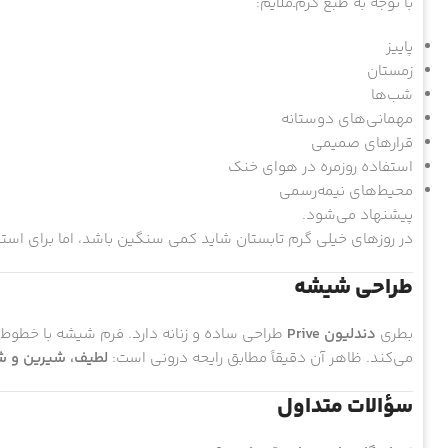
با توجه به طبع گرم‌ـ‌ملایم:
پاییز
زمستان
شب‌ها
مهمانی‌های دوستانه
قرارهای صمیمی
استفاده روزمره در هوای خنک
محیط‌های نیمه‌رسمی
پیشنهاد می‌شود.
در روزهای خیلی گرم تابستان شاید کمی سنگین باشد، اما برای است
طراحی شیشه
بطری
دندلیون Prive
طراحی ساده و زنانه دارد. فرم شیشه با خطوط 
می‌کند. ظاهر آن دقیقاً مطابق رایحه درونی است:
لطیف، شیرین و 
سؤالات متداول