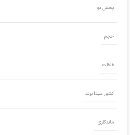
پخش بو
حجم
غلظت
کشور مبدا برند
ماندگاری