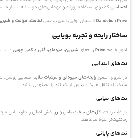
احساسی
که برای استفاده روزانه و مهمانی‌های دوستانه بسیار من
Dandelion Prive
از همان اولین اسپری، حس
لطافت، ظرافت و شیرین
ساختار رایحه و تجربه بویایی
ادوپرفیوم
Prive
رایحه‌ای
شیرین، میوه‌ای، گلی و کمی چوبی
دارد. س
نت‌های ابتدایی
در شروع، حضور
رایحه‌های میوه‌ای و مرکبات ملایم
فضایی روشن، شاد
سبک را منتقل می‌کند بدون اینکه تند یا مصنوعی باشد.
نت‌های میانی
در قلب رایحه،
گل‌های سفید، یاس و رز
نقش اصلی را دارند. این مرحله
رمانتیک‌تر جلوه می‌دهد.
نت‌های پایانی