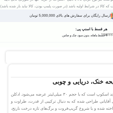
که کالا در شرایط اولیه باشد (در صورت پلمپ بودن، کالا نباید باز شده باشد).
ارسال رایگان برای سفارش های بالای 5,000,000 تومان
هر قسط با اسنپ پی:
4 قسط ماهانه. بدون سود، چک و ضامن.
ادکلن اینوکتوس 30 میل برند اسکوپ عطری خنک و جذاب از برند اسکوپ است که با حجم ۳۰ میلی‌لیتر عرضه می‌شود. ادکلن
 برای آقایانی طراحی شده که به دنبال ترکیبی از قدرت، طراوت و
خته شده و با شروع گریپ‌فروت و برگ‌های تازه درخت نارنج،