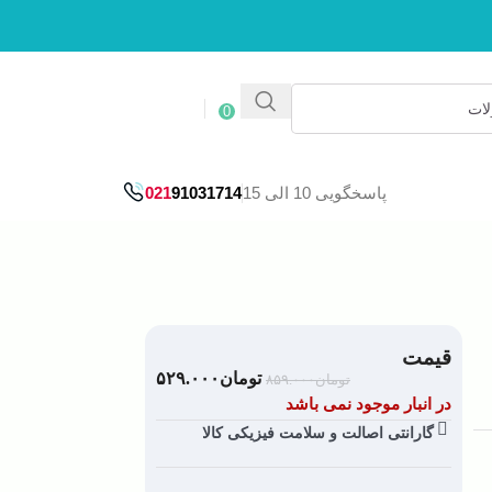
ورود / ثبت نام
0
پاسخگویی 10 الی 15
91031714
021
قیمت
تومان
۵۲۹.۰۰۰
تومان
۸۵۹.۰۰۰
در انبار موجود نمی باشد
گارانتی اصالت و سلامت فیزیکی کالا