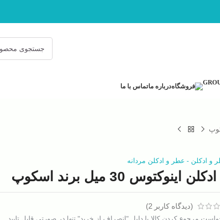
فروشگاه
درباره ما
تماس با ما
 و ادکلن
-
عطر و ادکلن مردانه
ادکلن اینوکتوس 30 میل برند اسکوپ
(دیدگاه کاربر
2
)
است مرجوع کردن کالا با دلیل "انصراف از خرید" تنها در صورتی قابل تایید