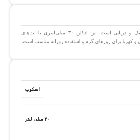
ادکلن اینوکتوس 30 میل برند اسکوپ عطری مردانه، خنک و دریایی است. این ادکلن ۳۰ میلی‌لیتری با نت‌های
ی و کهربا برای روزهای گرم و استفاده روزانه مناسب است.
اسکوپ
۳۰ میلی لیتر