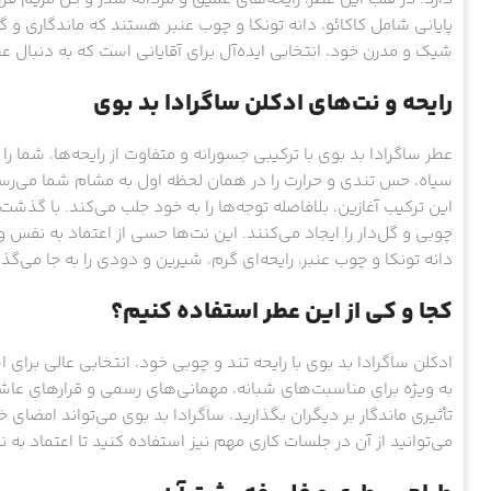
پایانی شامل کاکائو، دانه تونکا و چوب عنبر هستند که ماندگاری و 
شیک و مدرن خود، انتخابی ایده‌آل برای آقایانی است که به دنبال 
رایحه و نت‌های ادکلن ساگرادا بد بوی
عطر ساگرادا بد بوی با ترکیبی جسورانه و متفاوت از رایحه‌ها، شما را
سیاه، حس تندی و حرارت را در همان لحظه اول به مشام شما می‌رساند،
این ترکیب آغازین، بلافاصله توجه‌ها را به خود جلب می‌کند. با گذش
چوبی و گل‌دار را ایجاد می‌کنند. این نت‌ها حسی از اعتماد به نفس و 
دانه تونکا و چوب عنبر، رایحه‌ای گرم، شیرین و دودی را به جا می‌گذا
کجا و کی از این عطر استفاده کنیم؟
ادکلن ساگرادا بد بوی با رایحه تند و چوبی خود، انتخابی عالی برای
به ویژه برای مناسبت‌های شبانه، مهمانی‌های رسمی و قرارهای عاش
تأثیری ماندگار بر دیگران بگذارید، ساگرادا بد بوی می‌تواند امضا
می‌توانید از آن در جلسات کاری مهم نیز استفاده کنید تا اعتماد به