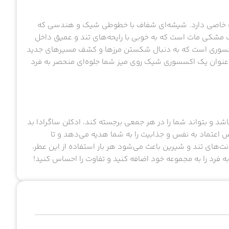
بیت خاصی دارد. شیشه‌ای شفاف با خطوطی شیک و هندسی که
گ مشکی مات است که به خوبی با رایحه‌های تند و عمیق داخل
 جسوری است که به دنبال شکستن مرزها و کشف مسیرهای جدید
ه عنوان یک اکسسوری شیک روی میز شما جلوه‌ای منحصر به فرد
شد و بتواند شما را در هر جمعی برجسته کند، ادکلن ساگرادا بد
 اعتماد به نفس و جذابیت را به شما هدیه می‌دهد و تا
ت‌های تند و شیرین باعث می‌شود هر بار استفاده از این عطر،
ه فرد را به مجموعه خود اضافه کنید و تفاوت را احساس کنید!