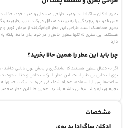
طراحی بطری و فلسفه پشت آن
بطری ادکلن ساگرادا بد بوی با طراحی مینیمال و مدرن خود، جذا
حس قدرت و پیچیدگی را به بیننده منتقل می‌کند. درب بطری به رن
بطری هماهنگ است. طراحی این عطر الهام‌گرفته از مردان قوی و
هستند. این بطری نه تنها عطری خاص را در خود جای داده، بلکه ب
دارد.
چرا باید این عطر را همین حالا بخرید؟
اگر به دنبال عطری هستید که ماندگاری و پخش بوی بالایی داشته با
بوی انتخابی بی‌نظیر است. این عطر با ترکیب خاص و جذاب خود، حس
ساعت‌ها پس از استفاده، همراه شما باقی می‌ماند. ترکیب جسورانه ن
تجربه‌ای تازه و لذت‌بخش داشته باشید. همین حالا این عطر منحصر ب
مشخصات
ادکلن ساگرادا بد بوی