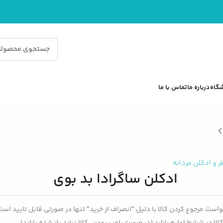
گاه
درباره ما
تماس با ما
ر و ادکلن مردانه
ادکلن ساگرادا بد بوی
است مرجوع کردن کالا با دلیل "انصراف از خرید" تنها در صورتی قابل تایید اس
الا در شرایط اولیه باشد (در صورت پلمپ بودن، کالا نباید باز شده باشد).