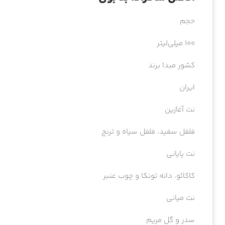
حجم
۱۰۰ میلی‌لیتر
کشور مبدا برند
ایران
نت آغازین
فلفل سفید، فلفل سیاه و ترنج
نت پایانی
کاکائو، دانه تونکا و چوب عنبر
نت میانی
سدر و گل مریم