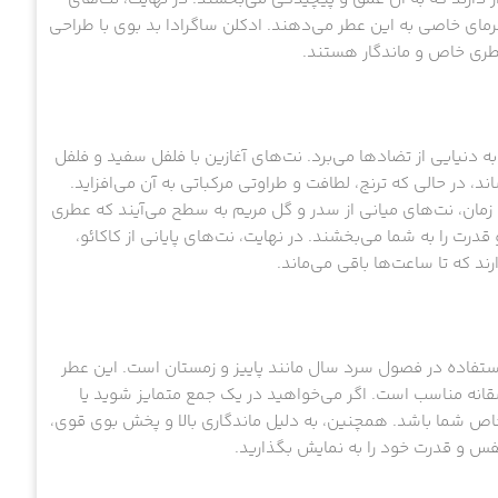
گرمای خاصی به این عطر می‌دهند. ادکلن ساگرادا بد بوی با طراحی
عطری خاص و ماندگار هستند.
 به دنیایی از تضادها می‌برد. نت‌های آغازین با فلفل سفید و فلفل
 در حالی که ترنج، لطافت و طراوتی مرکباتی به آن می‌افزاید.
ت زمان، نت‌های میانی از سدر و گل مریم به سطح می‌آیند که عطری
قدرت را به شما می‌بخشند. در نهایت، نت‌های پایانی از کاکائو،
رند که تا ساعت‌ها باقی می‌ماند.
 استفاده در فصول سرد سال مانند پاییز و زمستان است. این عطر
قانه مناسب است. اگر می‌خواهید در یک جمع متمایز شوید یا
ی خاص شما باشد. همچنین، به دلیل ماندگاری بالا و پخش بوی قوی،
 نفس و قدرت خود را به نمایش بگذارید.