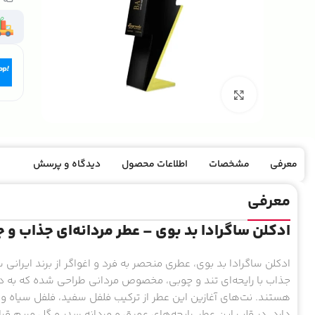
بزرگنمایی تصویر
معرفی
مشخصات
اطلاعات محصول
دیدگاه و پرسش
معرفی
ادکلن ساگرادا بد بوی – عطر مردانه‌ای جذاب و 
جذاب با رایحه‌ای تند و چوبی، مخصوص مردانی طراحی شده که به 
هستند. نت‌های آغازین این عطر از ترکیب فلفل سفید، فلفل سیاه و 
دارد. در قلب این عطر، رایحه‌های عمیق و مردانه سدر و گل مریم قر