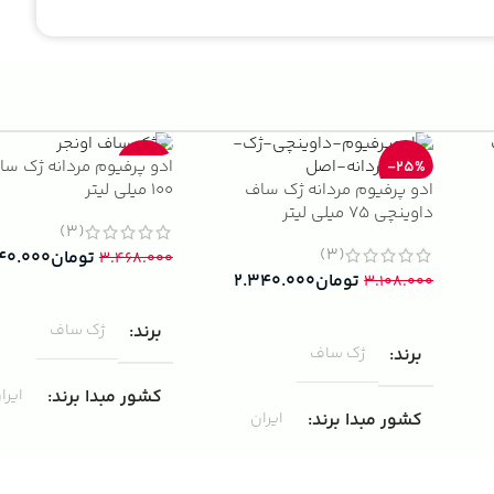
ادو پرفیوم مردانه ژک سا
-33%
-25%
ادو پرفیوم مردانه ژک ساف
100 میلی لیتر
داوینچی 75 میلی لیتر
(3)
(3)
تومان
۴۰.۰۰۰
۳.۴۶۸.۰۰۰
تومان
۲.۳۴۰.۰۰۰
۳.۱۰۸.۰۰۰
افزودن به سبد خرید
افزودن به سبد خرید
برند
ژک ساف
برند
ژک ساف
کشور مبدا برند
ایرا
کشور مبدا برند
ایران
غلظت
ادوپرفیوم
غلظت
ادوپرفیوم