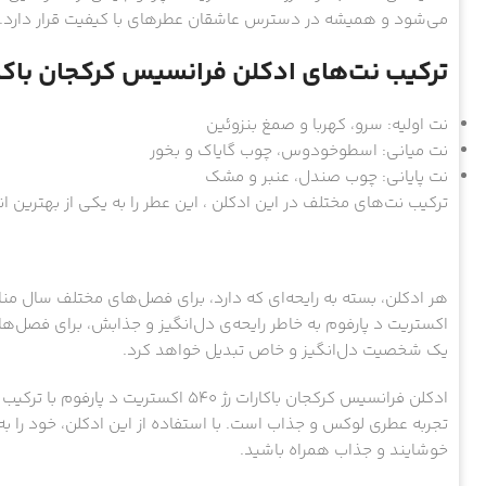
می‌شود و همیشه در دسترس عاشقان عطرهای با کیفیت قرار دارد.
ترکیب نت‌های ادکلن فرانسیس کرکجان باکارات رژ 540 اکستریت
نت اولیه: سرو، کهربا و صمغ بنزوئین
نت میانی: اسطوخودوس، چوب گایاک و بخور
نت پایانی: چوب صندل، عنبر و مشک
ترکیب نت‌های مختلف در این ادکلن ، این عطر را به یکی از بهترین 
اکستریت د پارفوم به خاطر رایحه‌ی دل‌انگیز و جذابش، برای فصل‌ها
یک شخصیت دل‌انگیز و خاص تبدیل خواهد کرد.
ادکلن فرانسیس کرکجان باکارات رژ 540 اک
تجربه عطری لوکس و جذاب است. با استفاده از این ادکلن، خود را 
خوشایند و جذاب همراه باشید.