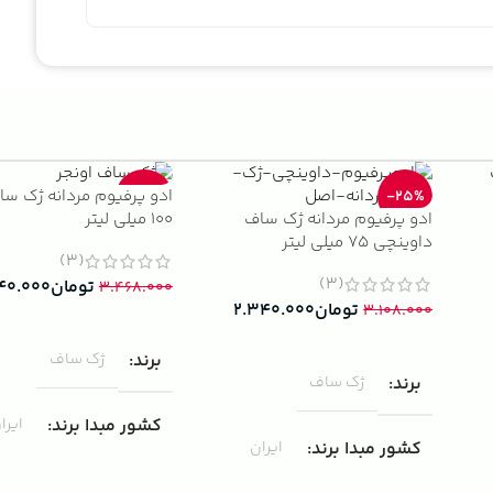
ادو پرفیوم مردانه ژک سا
-33%
-25%
ادو پرفیوم مردانه ژک ساف
100 میلی لیتر
داوینچی 75 میلی لیتر
(3)
(3)
تومان
۴۰.۰۰۰
۳.۴۶۸.۰۰۰
تومان
۲.۳۴۰.۰۰۰
۳.۱۰۸.۰۰۰
افزودن به سبد خرید
افزودن به سبد خرید
برند
ژک ساف
برند
ژک ساف
کشور مبدا برند
ایرا
کشور مبدا برند
ایران
غلظت
ادوپرفیوم