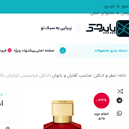
عبور به ناوبری
رفتن به محتوای اصلی
دسته بندی محصولات
صفحه اصلی
پیشنهاد ویژه
فروش
خانه
عطر و ادکلن
مناسب آقایان و بانوان
ادکلن فرانسیس کرکجان باکارات رژ 540 اکستری
/
عط
-34%
اتمام موج
ودی