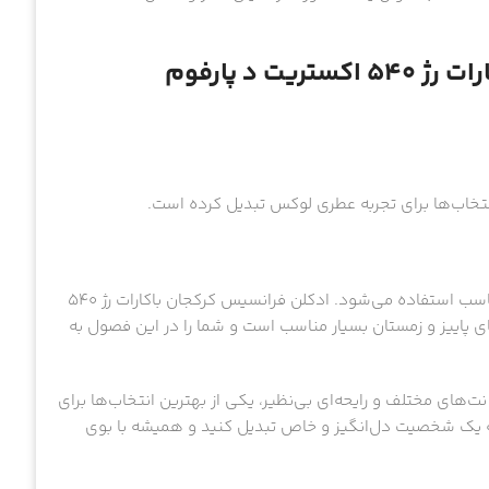
 د پارفوم
انتخاب‌ها برای تجربه عطری لوکس تبدیل کرده است.
هر ادکلن، بسته به رایحه‌ای که دارد، برای فصل‌های مختلف سال مناسب استفاده می‌شود. ادکلن فرانسیس کرکجان باکارات رژ 540
ی پاییز و زمستان بسیار مناسب است و شما را در این فصول به
ستریت د پارفوم با ترکیب نت‌های مختلف و رایحه‌ای بی‌نظیر، یکی از بهترین انتخاب‌ها برای
به یک شخصیت دل‌انگیز و خاص تبدیل کنید و همیشه با بوی