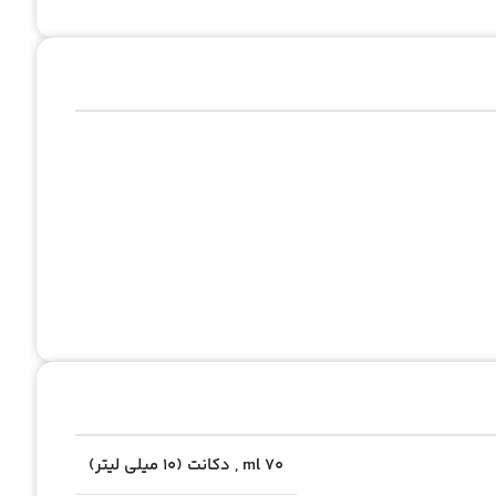
70 ml
,
دکانت (10 میلی لیتر)