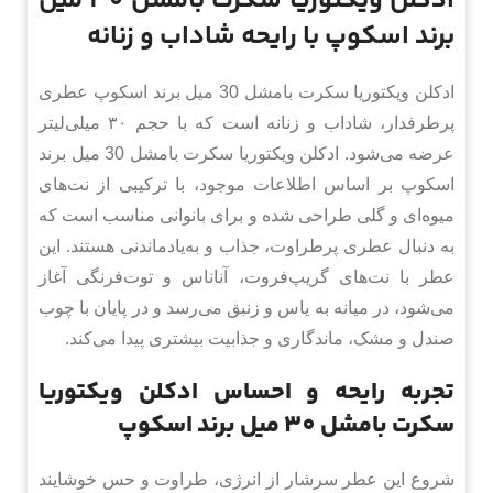
ادکلن ویکتوریا سکرت بامشل 30 میل
برند اسکوپ با رایحه شاداب و زنانه
ادکلن ویکتوریا سکرت بامشل 30 میل برند اسکوپ عطری
پرطرفدار، شاداب و زنانه است که با حجم ۳۰ میلی‌لیتر
عرضه می‌شود. ادکلن ویکتوریا سکرت بامشل 30 میل برند
اسکوپ بر اساس اطلاعات موجود، با ترکیبی از نت‌های
میوه‌ای و گلی طراحی شده و برای بانوانی مناسب است که
به دنبال عطری پرطراوت، جذاب و به‌یادماندنی هستند. این
عطر با نت‌های گریپ‌فروت، آناناس و توت‌فرنگی آغاز
می‌شود، در میانه به یاس و زنبق می‌رسد و در پایان با چوب
صندل و مشک، ماندگاری و جذابیت بیشتری پیدا می‌کند.
تجربه رایحه و احساس ادکلن ویکتوریا
سکرت بامشل 30 میل برند اسکوپ
شروع این عطر سرشار از انرژی، طراوت و حس خوشایند