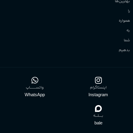
بهترین‌ها
را
همواره
به
شما
بدهیم
اینستاگرام
واتســــــــــاپ
WhatsApp
Instagram
بـــــلــــه
bale