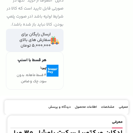
دلیل "انصراف از خرید" تنها در
صورتی قابل تایید است که کالا در
شرایط اولیه باشد (در صورت پلمپ
بودن، کالا نباید باز شده باشد).
ارسال رایگان برای
سفارش های بالای
5,000,000 تومان
هر قسط با اسنپ
پی:
4 قسط ماهانه. بدون
سود، چک و ضامن.
معرفی
مشخصات
اطلاعات محصول
دیدگاه و پرسش
معرفی