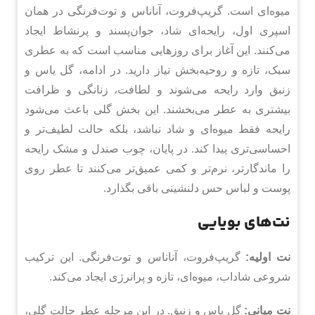
میوه‌ای است. گریپ‌فروت، آناناس و توت‌فرنگی در همان
اسپری اول، رایحه‌ای شاد، جوان‌پسند و پرنشاط ایجاد
می‌کنند. این آغاز برای روزهایی مناسب است که به عطری
سبک، تازه و روحیه‌بخش نیاز دارید. در ادامه، گل یاس و
زنبق وارد رایحه می‌شوند و لطافت، زنانگی و ظرافت
بیشتری به عطر می‌بخشند. این بخش گلی باعث می‌شود
رایحه فقط میوه‌ای و شاد نباشد، بلکه حالت لطیف‌تر و
احساسی‌تری پیدا کند. در پایان، چوب صندل و مشک رایحه
را ماندگارتر، نرم‌تر و کمی عمیق‌تر می‌کنند تا عطر روی
پوست و لباس حس دلنشینی باقی بگذارد.
نت‌های بویایی
نت اولیه:
گریپ‌فروت، آناناس و توت‌فرنگی. این ترکیب
شروعی شاداب، میوه‌ای، تازه و پرانرژی ایجاد می‌کند.
نت میانی:
گل یاس و زنبق. در این مرحله عطر حالت گلی،