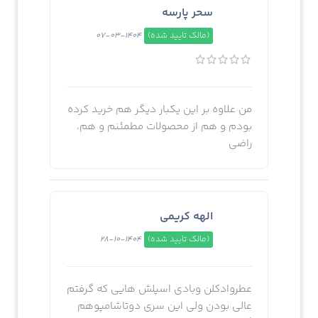
سحر پارسه
(مالک تایید شده)
1404-03-07
من علاوه بر این یکبار دیگر هم خرید کرده
بودم و هم از محصولات مطمئنم و هم،
راضی
الهه کریمی
(مالک تایید شده)
1404-10-28
عطروادکلن وبادی اسپلش هایی که گرفتم
عالی بودن ولی این سری دوتاشامپوهم