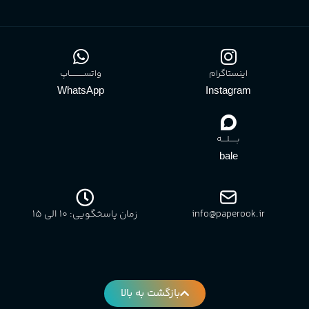
اینستاگرام
واتســــــــــاپ
WhatsApp
Instagram
بـــــلــــه
bale
info@paperook.ir
زمان پاسخگویی: 10 الی ۱5
بازگشت به بالا