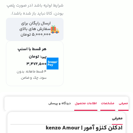
شرایط اولیه باشد (در صورت پلمپ
بودن، کالا نباید باز شده باشد).
ارسال رایگان برای
سفارش های بالای
5,000,000 تومان
هر قسط با اسنپ
پی:
تومان
۳٬۴۷۲٬۵۰۰
4 قسط ماهانه. بدون
سود، چک و ضامن.
معرفی
مشخصات
اطلاعات محصول
دیدگاه و پرسش
معرفی
ادکلن کنزو آمور | kenzo Amour