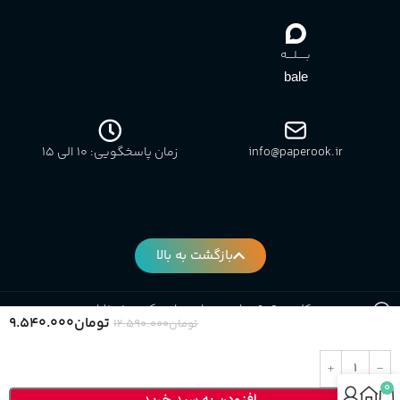
بـــــلــــه
bale
info@paperook.ir
زمان پاسخگویی: 10 الی ۱5
بازگشت به بالا
کلیه حقوق برای وبسایت پاپروک محفوظ است.
تومان
۹.۵۴۰.۰۰۰
تومان
۱۲.۵۹۰.۰۰۰
0