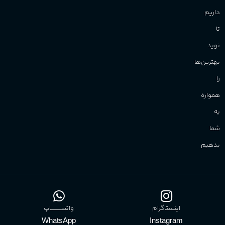
داریم
تا
نوید
بهترین‌ها
را
همواره
به
شما
بدهیم
اینستاگرام
واتســــــــــاپ
WhatsApp
Instagram