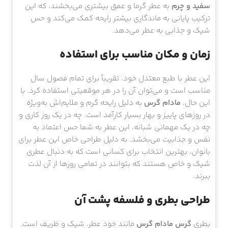
سفید و چرم
به عطر گرما و عمق بیشتری می‌بخشند، که این
ترکیب پایانی به ماندگاری بیشتر رایحه کمک می‌کند و حس
شیک و جذابی به عطر می‌دهد.
زمان و مکان مناسب برای استفاده
این عطر با طبع معتدل خود، تقریباً برای تمام فصول سال
مناسب است و می‌توان آن را در هر موقعیتی استفاده کرد. با
این حال،
مادام گرس
به دلیل رایحه گرم و ملایم‌اش به‌ویژه
در روزهای پاییز و بهار بسیار کارآمد است. چه در یک روز کاری و
چه در یک مهمانی شبانه، این عطر به شما حس اعتماد به
نفس و جذابیت می‌بخشد. به دلیل طراحی خاص این عطر برای
بانوان، بهترین انتخاب برای کسانی است که به دنبال عطری
شیک و خاص هستند که بتوانند در تمامی روزها از آن لذت
ببرند.
طراحی بطری و فلسفه پشت آن
بطری
گرس مادام گرس
مانند خود عطر، شیک و ظریف است.