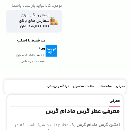
بودن، کالا نباید باز شده باشد).
ارسال رایگان برای
سفارش های بالای
5,000,000 تومان
هر قسط با اسنپ
پی:
4 قسط ماهانه. بدون
سود، چک و ضامن.
معرفی
مشخصات
اطلاعات محصول
دیدگاه و پرسش
معرفی
معرفی عطر گرس مادام گرس
ادکلن گرس مادام گرس
یک عطر جذاب و شیک است که در