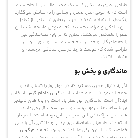
طراحی بطری به شکلی کلاسیک و مینیمالیستی انجام شده
است که به خوبی حس تجمل و زیبایی را به نمایش می‌گذارد.
رنگ‌های استفاده شده در طراحی بطری نیز حاکی از تعادل
بین سادگی و ظرافت هستند، که به نوعی فلسفه پشت این
عطر را منعکس می‌کنند؛ عطری که بر پایه هماهنگی بین
رایحه‌های گلی و چوبی ساخته شده است و برای بانوانی
طراحی شده که دوست دارند در عین سادگی، برجسته و
متمایز باشند.
ماندگاری و پخش بو
اگر به دنبال عطری هستید که در طول روز با شما بماند و
همچنان بوی آن تازه و جذاب باشد،
گرس مادام گرس
انتخابی
ایده‌آل است. ماندگاری این عطر بالا است و رایحه‌های دلپذیر
آن تا ساعت‌ها بر روی پوست و لباس شما باقی می‌مانند.
همچنین، پراکندگی این عطر نیز قابل توجه است؛ با هر بار
استفاده، اطرافیان بلافاصله بوی جذاب و دلنشین آن را حس
خواهند کرد. این ویژگی‌ها باعث می‌شود که
مادام گرس
عطری باشد که هر زنی با آن احساس خاص بودن می‌کند و