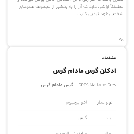
مطمئناً ارزشی دارد که آن را به بخشی از مجموعه عطرهای
شخصی خود تبدیل کنید.
4o
مشخصات
ادکلن گرس مادام گرس
GRES Madame Gres –
گرس مادام گرس
نوع عطر
ادو پرفیوم
برند
گرس
عطار
سایدونی لانسیسر