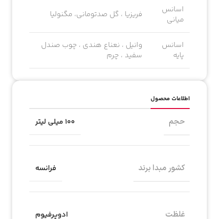
اسانس
فریزیا ، گل صدتومانی، مگنولیا
میانی
اسانس
وانیل ، نعناع هندی ، چوب صندل
پایه
سفید ، چرم
اطلاعات محصول
حجم
۱۰۰ میلی لیتر
کشور مبدا برند
فرانسه
غلظت
ادوپرفیوم