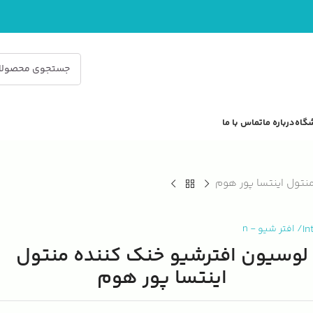
گاه
درباره ما
تماس با ما
نتول اینتسا پور هوم
In
/
افتر شیو
-
n
لوسیون افترشیو خنک‌ کننده منتول
اینتسا پور هوم