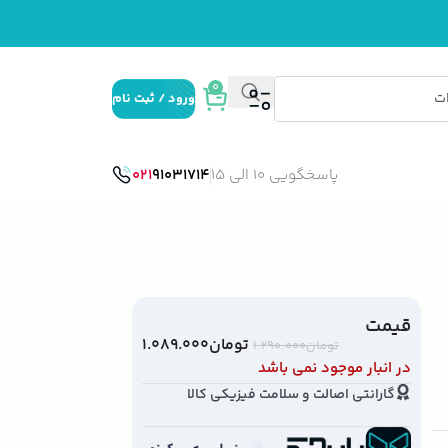
0
ورود / ثبت نام
پاسخگویی 10 الی 15
91031714
021
قیمت
تومان
۱.۰۸۹.۰۰۰
تومان
۱.۲۹۰.۰۰۰
در انبار موجود نمی باشد
گارانتی اصالت و سلامت فیزیکی کالا