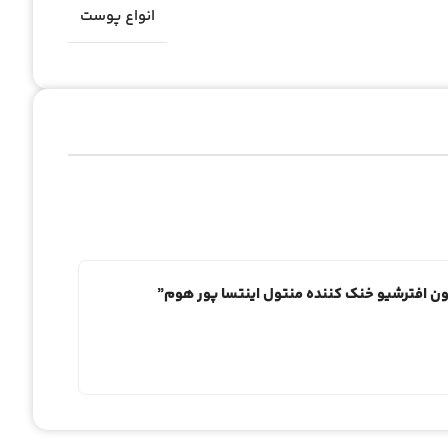
انواع پوست
یون افترشیو خنک‌ کننده منتول اینتسا پور هوم”