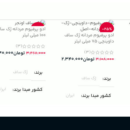
ادو پرفیوم مردانه ژک سا
-33%
-25%
ادو پرفیوم مردانه ژک ساف
100 میلی لیتر
داوینچی 75 میلی لیتر
(3)
(3)
تومان
۴۰.۰۰۰
۳.۴۶۸.۰۰۰
تومان
۲.۳۴۰.۰۰۰
۳.۱۰۸.۰۰۰
افزودن به سبد خرید
افزودن به سبد خرید
برند
ژک ساف
برند
ژک ساف
کشور مبدا برند
ایرا
کشور مبدا برند
ایران
غلظت
ادوپرفیوم
غلظت
ادوپرفیوم
حجم
100 میلی لیتر
75 میلی لیتر