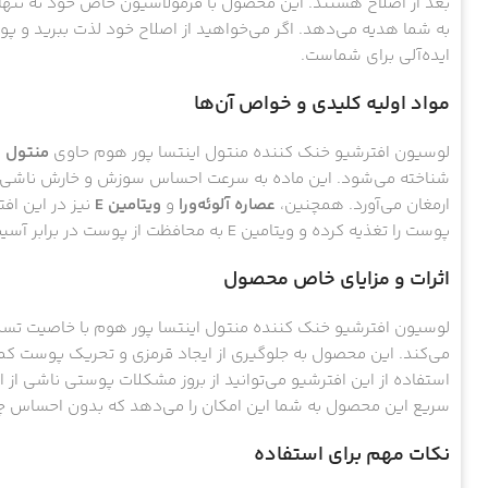
بعد از اصلاح هستند. این محصول با فرمولاسیون خاص خود نه تنها
به شما هدیه می‌دهد. اگر می‌خواهید از اصلاح خود لذت ببرید و پو
ایده‌آلی برای شماست.
مواد اولیه کلیدی و خواص آن‌ها
لوسیون افترشیو خنک‌ کننده منتول اینتسا پور هوم حاوی
منتول
ا
شناخته می‌شود. این ماده به سرعت احساس سوزش و خارش ناشی از
ارمغان می‌آورد. همچنین،
عصاره آلوئه‌ورا
و
ویتامین E
نیز در این اف
پوست را تغذیه کرده و ویتامین E به محافظت از پوست در برابر آسیب‌های محیطی کمک می‌کند.
اثرات و مزایای خاص محصول
لوسیون افترشیو خنک‌ کننده منتول اینتسا پور هوم با خاصیت تس
می‌کند. این محصول به جلوگیری از ایجاد قرمزی و تحریک پوست کم
استفاده از این افترشیو می‌توانید از بروز مشکلات پوستی ناشی از
سریع این محصول به شما این امکان را می‌دهد که بدون احساس چرب
نکات مهم برای استفاده