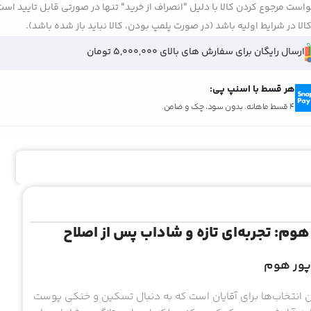
است مرجوع کردن کالا با دلیل "انصراف از خرید" تنها در صورتی قابل تایید اس
الا در شرایط اولیه باشد (در صورت پلمپ بودن، کالا نباید باز شده باشد).
ارسال رایگان برای سفارش های بالای 5,000,000 تومان
هر قسط با اسنپ پی:
4 قسط ماهانه. بدون سود، چک و ضامن.
وم: تجربه‌ای تازه و شاداب پس از اصلاح
 پور هوم
ن انتخاب‌ها برای آقایان است که به دنبال تسکین و خنکی پوست