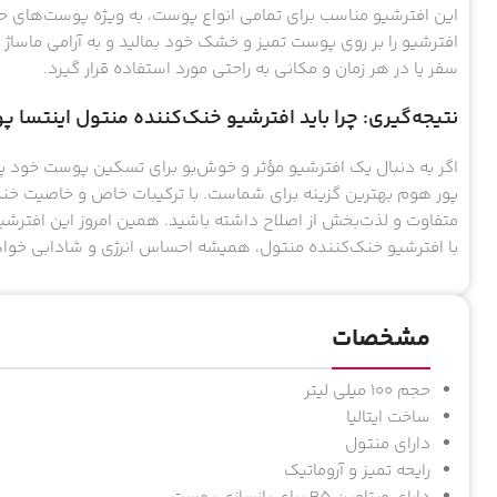
این افترشیو مناسب برای تمامی انواع پوست، به ویژه پوست‌های ح
افترشیو را بر روی پوست تمیز و خشک خود بمالید و به آرامی ماساژ
سفر یا در هر زمان و مکانی به راحتی مورد استفاده قرار گیرد.
نتیجه‌گیری: چرا باید افترشیو خنک‌کننده منتول اینتسا پ
اگر به دنبال یک افترشیو مؤثر و خوش‌بو برای تسکین پوست خود پ
پور هوم بهترین گزینه برای شماست. با ترکیبات خاص و خاصیت خنک
متفاوت و لذت‌بخش از اصلاح داشته باشید. همین امروز این افترشیو 
با افترشیو خنک‌کننده منتول، همیشه احساس انرژی و شادابی خوا
مشخصات
حجم 100 میلی لیتر
ساخت ایتالیا
دارای منتول
رایحه تمیز و آروماتیک