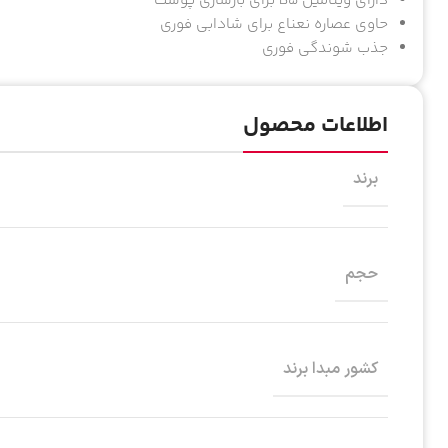
دارای ویتامین B5 برای بازسازی پوست
حاوی عصاره نعناع برای شادابی فوری
جذب شوندگی فوری
اطلاعات محصول
برند
حجم
کشور مبدا برند