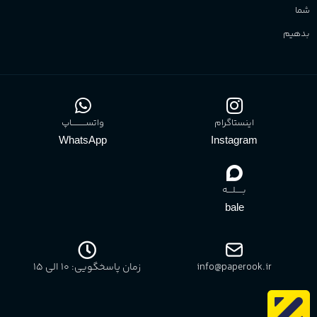
اینستاگرام
واتســــــــــاپ
WhatsApp
Instagram
بـــــلــــه
bale
info@paperook.ir
زمان پاسخگویی: 10 الی ۱5
بازگشت به بالا