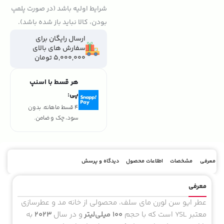
شرایط اولیه باشد (در صورت پلمپ
بودن، کالا نباید باز شده باشد).
ارسال رایگان برای
سفارش های بالای
5,000,000 تومان
هر قسط با اسنپ
پی:
تومان
۴٬۶۳۵٬۰۰۰
4 قسط ماهانه. بدون
سود، چک و ضامن.
معرفی
مشخصات
اطلاعات محصول
دیدگاه و پرسش
معرفی
عطر ایو سن لورن مای سلف، محصولی از خانه مد و عطرسازی