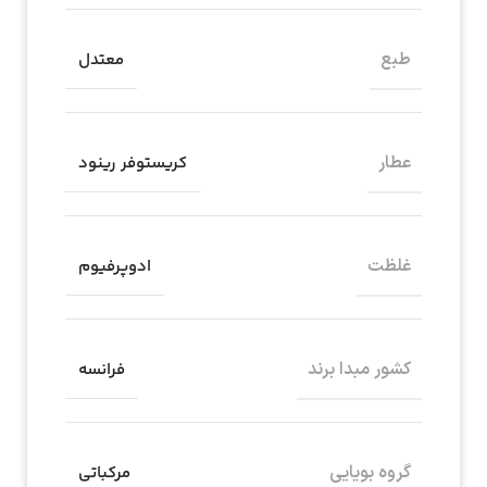
طبع
معتدل
عطار
کریستوفر رینود
غلظت
ادوپرفیوم
کشور مبدا برند
فرانسه