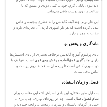
لابدانیوم؛ پایانی گرم، چوبی، کمی دودی و عمیق که تا
ساعت‌ها روی پوست باقی می‌ماند.
این هارمونی چندلایه، گایدنس را به عطری پیچیده و خاص
تبدیل کرده است که هر بار اسپری کردن آن تجربه‌ای تازه و
جذاب به همراه دارد.
ماندگاری و پخش بو
بادی پرفیوم آمواج گایدنس برخلاف بسیاری از بادی اسپلش‌ها
دارای
ماندگاری فوق‌العاده
و
پخش بوی قوی
است. تنها یک یا
دو اسپری کافی است تا رایحه آن ساعت‌ها روی پوست و
لباس باقی بماند.
فصل و زمان استفاده
به دلیل طبع
معتدل
، این بادی اسپلش انتخابی مناسب برای
تمام فصول سال
است. چه در روزهای بهاری، چه پاییزی یا
حتی در گرمای تابستان و سرمای زمستان، رایحه چندلایه و