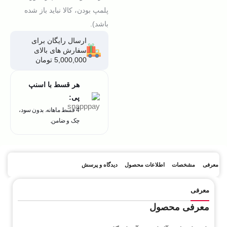
پلمپ بودن، کالا نباید باز شده
باشد).
ارسال رایگان برای
سفارش های بالای
5,000,000 تومان
هر قسط با اسنپ
پی:
4 قسط ماهانه. بدون سود،
چک و ضامن.
معرفی
مشخصات
اطلاعات محصول
دیدگاه و پرسش
معرفی
معرفی محصول