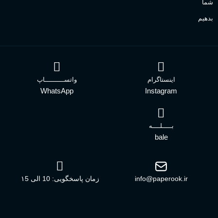
شما
بدهیم
اینستاگرام
واتســــــــــاپ
WhatsApp
Instagram
بـــــلــــه
bale
info@paperook.ir
زمان پاسخگویی: 10 الی ۱5