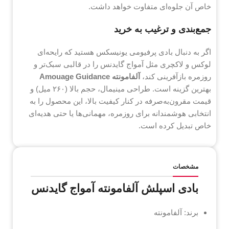
خاص آن جلوه‌ای متفاوت خواهد داشت.
جمع‌بندی و ترغیب به خرید
اگر به دنبال بادی پرفیومی یونیسکس هستید که رایحه‌ای
لوکس و لاکچری مثل آمواج گایدنس را در قالبی سبک‌تر و
روزمره بازآفرینی کند،
آلفامونته Amouage Guidance
بهترین گزینه است. طراحی مینیمال، حجم بالا (۲۶۰ میل) و
قیمت مقرون‌به‌صرفه در کنار کیفیت بالا، این محصول را به
انتخابی هوشمندانه برای روزمره، مهمانی‌ها یا حتی هدیه‌ای
خاص تبدیل کرده است.
مشخصات
بادی اسپلش آلفامونته آمواج گایدنس
برند: آلفامونته