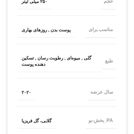
حجم
۲۵۰ میلی لیتر
مناسب برای
پوست بدن
,
روزهای بهاری
گلی
,
میوه‌ای
,
رطوبت رسان
,
تسکین
طبع
دهنده پوست
سال عرضه
۲۰۲۰
PA_بخش-بو
گلابی، گل فریزیا