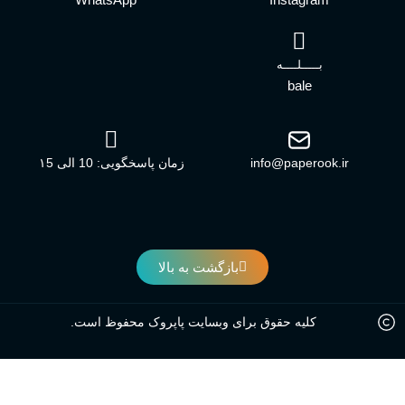
بـــــلــــه
bale
info@paperook.ir
زمان پاسخگویی: 10 الی ۱5
بازگشت به بالا
کلیه حقوق برای وبسایت پاپروک محفوظ است.