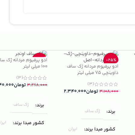
ادو پرفیوم مردانه ژک سا
-33%
-25%
ادو پرفیوم مردانه ژک ساف
100 میلی لیتر
داوینچی 75 میلی لیتر
(3)
(3)
تومان
۴۰.۰۰۰
۳.۴۶۸.۰۰۰
تومان
۲.۳۴۰.۰۰۰
۳.۱۰۸.۰۰۰
افزودن به سبد خرید
افزودن به سبد خرید
برند
ژک ساف
برند
ژک ساف
کشور مبدا برند
ایرا
کشور مبدا برند
ایران