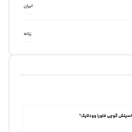
ایران
زنانه
ی اسپلش گوچی فلورا وودلایک”