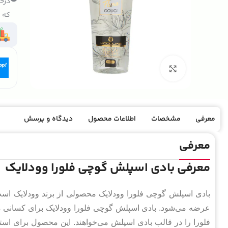
درخو
که ک
بزرگنمایی تصویر
معرفی
مشخصات
اطلاعات محصول
دیدگاه و پرسش
معرفی
معرفی بادی اسپلش گوچی فلورا وودلایک
عرضه می‌شود. بادی اسپلش گوچی فلورا وودلایک برای کسانی م
فلورا را در قالب بادی اسپلش می‌خواهند. این محصول برای ا