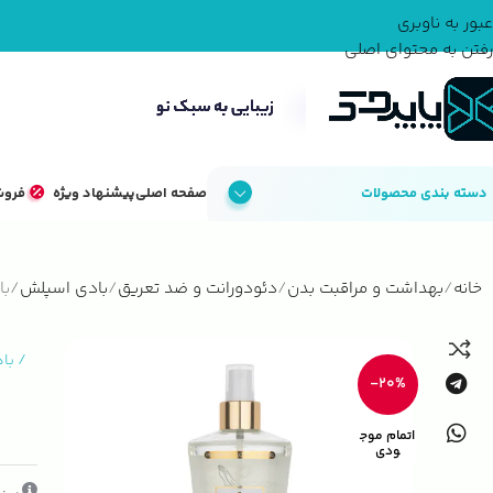
عبور به ناوبری
رفتن به محتوای اصلی
دسته بندی محصولات
صفحه اصلی
پیشنهاد ویژه
فروش
خانه
بهداشت و مراقبت بدن
دئودورانت و ضد تعریق
بادی اسپلش
با
/
با
-20%
اتمام موج
ودی