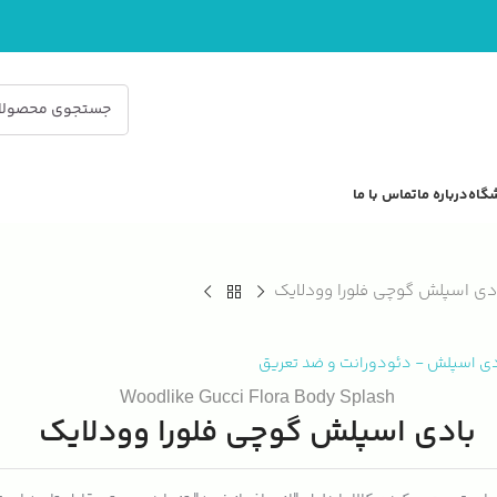
گاه
درباره ما
تماس با ما
دی اسپلش گوچی فلورا وودلایک
دی اسپلش
-
دئودورانت و ضد تعریق
Woodlike Gucci Flora Body Splash
بادی اسپلش گوچی فلورا وودلایک