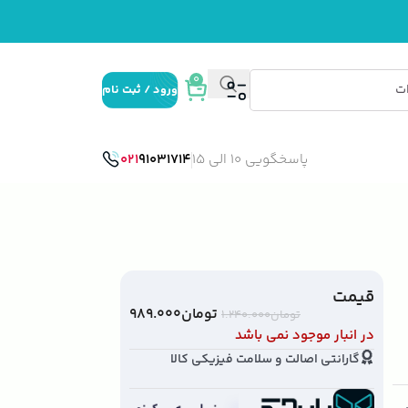
0
ورود / ثبت نام
پاسخگویی 10 الی 15
91031714
021
قیمت
تومان
۹۸۹.۰۰۰
تومان
۱.۲۴۰.۰۰۰
در انبار موجود نمی باشد
گارانتی اصالت و سلامت فیزیکی کالا