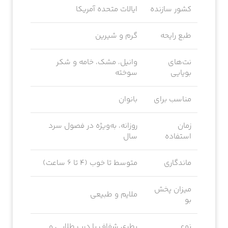
کشور سازنده
ایالات متحده آمریکا
طبع رایحه
گرم و شیرین
نت‌های
وانیل، مشک، خامه و شکر
بویایی
سوخته
مناسب برای
بانوان
زمان
روزانه، به‌ویژه در فصول سرد
استفاده
سال
ماندگاری
متوسط تا خوب (۴ تا ۶ ساعت)
میزان پخش
ملایم و طبیعی
بو
نوع
بطری شفاف با درب طلایی و