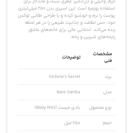
گرم، وانیلی و دل‌انگیز، عطری سبک و ماندگار برای
استفاده روزمره است. این اسپری بدن ۲۵۰ میلی‌لیتری
پوست را نرم و خوشبو کرده و با طراحی طلایی لوکس
خود، حس لطافت و جذابیت طبیعی را در هر لحظه
زنده می‌کند. انتخابی عالی برای خانم‌های عاشق
رایحه‌های شیرین و زنانه.
مشخصات
توضیحات
فنی
برند
Victoria’s Secret
مدل
Bare Vanilla
نوع محصول
بادی میست (Body Mist)
حجم
250 میل