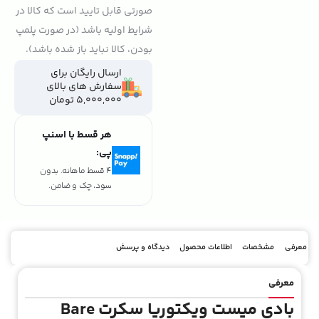
صورتی قابل تایید است که کالا در
شرایط اولیه باشد (در صورت پلمپ
بودن، کالا نباید باز شده باشد).
ارسال رایگان برای
سفارش های بالای
5,000,000 تومان
هر قسط با اسنپ
پی:
4 قسط ماهانه. بدون
سود، چک و ضامن.
معرفی
مشخصات
اطلاعات محصول
دیدگاه و پرسش
معرفی
بادی میست ویکتوریا سکرت Bare