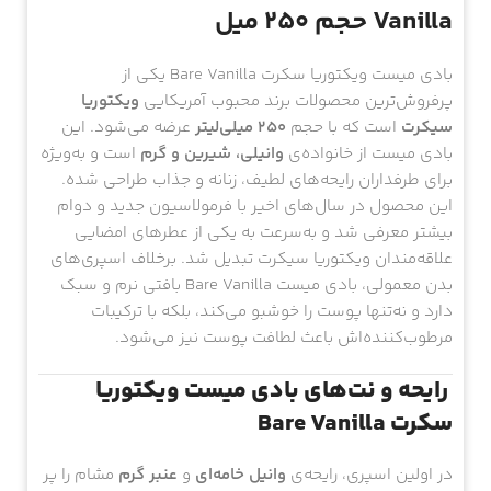
Vanilla حجم 250 میل
بادی میست ویکتوریا سکرت Bare Vanilla یکی از
پرفروش‌ترین محصولات برند محبوب آمریکایی
ویکتوریا
سیکرت
است که با حجم
۲۵۰ میلی‌لیتر
عرضه می‌شود. این
بادی میست از خانواده‌ی
وانیلی، شیرین و گرم
است و به‌ویژه
برای طرفداران رایحه‌های لطیف، زنانه و جذاب طراحی شده.
این محصول در سال‌های اخیر با فرمولاسیون جدید و دوام
بیشتر معرفی شد و به‌سرعت به یکی از عطرهای امضایی
علاقه‌مندان ویکتوریا سیکرت تبدیل شد. برخلاف اسپری‌های
بدن معمولی، بادی میست Bare Vanilla بافتی نرم و سبک
دارد و نه‌تنها پوست را خوشبو می‌کند، بلکه با ترکیبات
مرطوب‌کننده‌اش باعث لطافت پوست نیز می‌شود.
رایحه و نت‌های بادی میست ویکتوریا
سکرت Bare Vanilla
در اولین اسپری، رایحه‌ی
وانیل خامه‌ای
و
عنبر گرم
مشام را پر