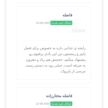
فاضله
(مالک تایید شده)
1403-08-13
رایحه ی جذابی داره به خصوص برای فصل
پاییز و زمستون من این بادی پرفیوم رو
پیشنهاد میکنم، حجمش هم زیاد و مقرون
به صرفه است، خیلی زود به دستم رسید،
مرسی از پاپروک.
فاضله مختارزاده
(مالک تایید شده)
1403-08-21