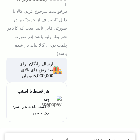
درخواست مرجوع کردن کالا با
دلیل "انصراف از خرید" تنها در
صورتی قابل تایید است که کالا در
شرایط اولیه باشد (در صورت
پلمپ بودن، کالا نباید باز شده
باشد).
ارسال رایگان برای
سفارش های بالای
5,000,000 تومان
هر قسط با اسنپ
پی:
4 قسط ماهانه. بدون سود،
چک و ضامن.