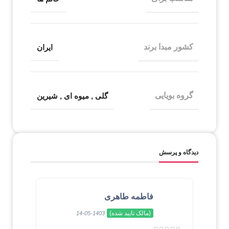
کشور مبدا برند
ایران
گروه بویایی
گلی
,
میوه ای
,
شیرین
دیدگاه و پرسش
فاطمه طاهری
(مالک تایید شده)
1403-05-14