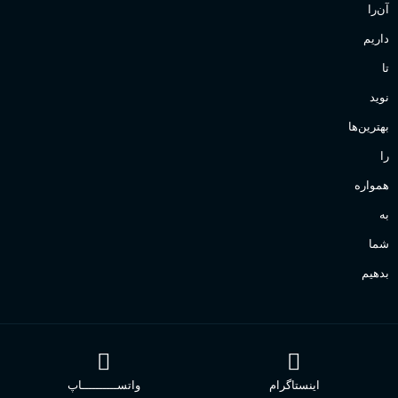
آن‌را
داریم
تا
نوید
بهترین‌ها
را
همواره
به
شما
بدهیم
اینستاگرام
واتســــــــــاپ