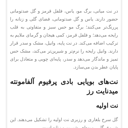
در نت میانی، برگ مو، یاس، فلفل قرمز و گل صدتومانی
حضور دارند. یاس و گل صدتومانی، فضای گلی و زنانه را
پررنگ‌تر می‌کنند؛ برگ مو حس سبز و متفاوتی به قلب
رایحه می‌دهد؛ و فلفل قرمز، کمی هیجان و گرمای ملایم به
ترکیب اضافه می‌کند. در نت پایه، وانیل، مشک و سدر قرار
دارند. وانیل رایحه را نرم‌تر و شیرین‌تر می‌کند، مشک حس
تمیز و ماندگار می‌دهد و سدر، پایه‌ای چوبی و متعادل برای
پایان عطر بدن می‌سازد.
نت‌های بویایی بادی پرفیوم آلفامونته
میدنایت رز
نت اولیه
گل سرخ بلغاری و رزبری نت اولیه را تشکیل می‌دهند. این
شروع، گلی، میوه‌ای، شیرین و زنانه است.