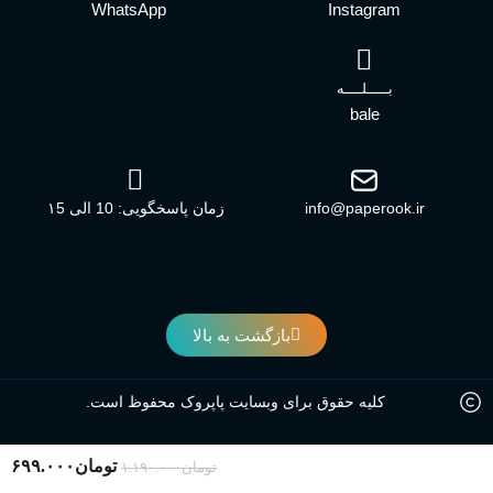
WhatsApp
Instagram
بـــــلــــه
bale
info@paperook.ir
زمان پاسخگویی: 10 الی ۱5
بازگشت به بالا
کلیه حقوق برای وبسایت پاپروک محفوظ است.
تومان
۶۹۹.۰۰۰
تومان
۱.۱۹۰.۰۰۰