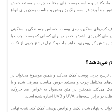
ک، مات‌کننده و مناسب پوست‌های مختلط، چرب و مستعد جوش
عات فعلی محصول، حجم ۳۰ میلی لیتر، کشور مبدأ برند فرانسه، رنگ بژ روشن و مناسب بودن برای انواع
اف کرم‌های سنگین، روی پوست احساس چسبندگی یا سنگینی
گزینه‌ای کاربردی باشد؛ به‌خصوص برای کسانی که پوست چرب یا
د. پوشش کرم‌پودری، ظاهر مات و کنترل ترشح چربی از نکات
م می‌دهد؟
 ترشح چربی پوست کمک می‌کند و همین موضوع می‌تواند در
ست‌های مختلط، چرب و مستعد جوش مناسب معرفی شده و با
کمک می‌کند. همچنین در متن محصول به خواص ضد چروک،
ی UVA و UVB اشاره شده است.
د به پنهان شدن لک‌ها و نواقص پوستی کمک کند. نتیجه نهایی