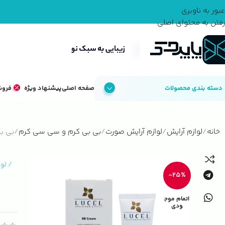
عبور به ناوبری
رفتن به محتوای اصلی
دسته بندی محصولات
صفحه اصلی
پیشنهاد ویژه
فروش
خانه
لوازم آرایش
لوازم آرایش صورت
بی بی کرم و سی سی کرم
بی ب
/
لو
-25%
اتمام موج
ودی