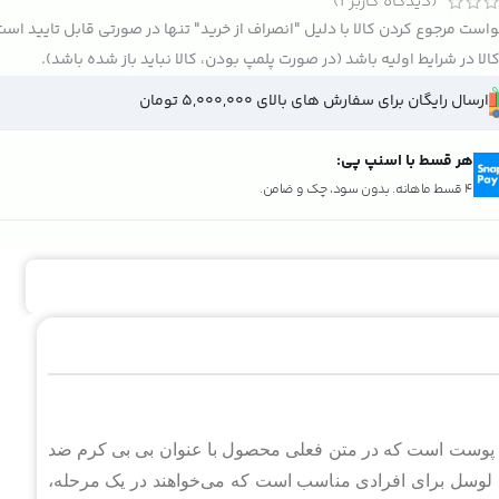
(دیدگاه کاربر
1
)
است مرجوع کردن کالا با دلیل "انصراف از خرید" تنها در صورتی قابل تایید اس
الا در شرایط اولیه باشد (در صورت پلمپ بودن، کالا نباید باز شده باشد).
ارسال رایگان برای سفارش های بالای 5,000,000 تومان
هر قسط با اسنپ پی:
4 قسط ماهانه. بدون سود، چک و ضامن.
ه پوست است که در متن فعلی محصول با عنوان بی بی کرم ضد
. بی بی کرم لوسل برای افرادی مناسب است که می‌خواهند در یک مرحله،