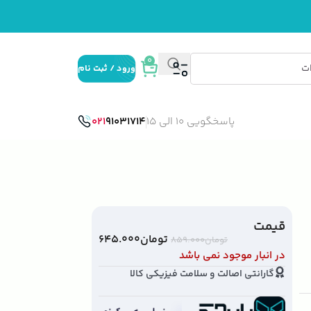
0
ورود / ثبت نام
پاسخگویی 10 الی 15
91031714
021
قیمت
تومان
۶۴۵.۰۰۰
تومان
۸۵۹.۰۰۰
در انبار موجود نمی باشد
گارانتی اصالت و سلامت فیزیکی کالا