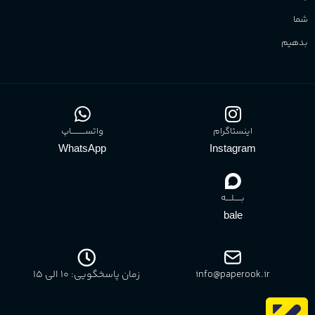
شما
بدهیم
اینستاگرام
واتســــــــــاپ
WhatsApp
Instagram
بـــــلــــه
bale
info@paperook.ir
زمان پاسخگویی: 10 الی ۱5