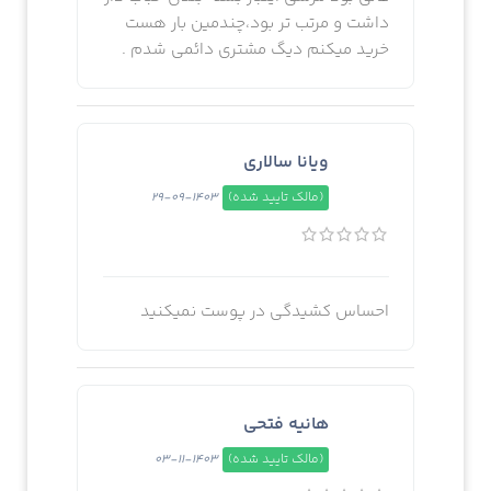
داشت و مرتب تر بود،چندمین بار هست
خرید میکنم دیگ مشتری دائمی شدم .
ویانا سالاری
(مالک تایید شده)
1403-09-29
احساس کشیدگی در پوست نمیکنید
هانیه فتحی
(مالک تایید شده)
1403-11-03