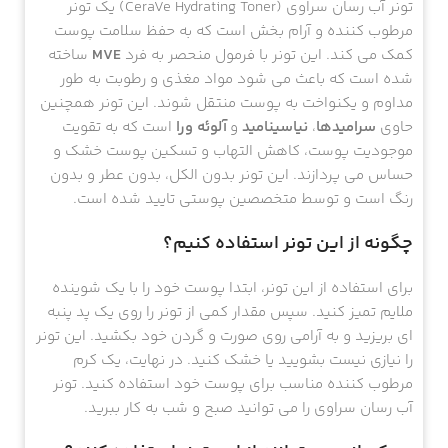
تونر آب رسان سراوی (CeraVe Hydrating Toner) یک تونر
مرطوب کننده و آرام بخش است که به حفظ سلامت پوست
کمک می کند. این تونر با فرمول منحصر به فرد
MVE
ساخته
شده است که باعث می شود مواد مغذی و رطوبت به طور
مداوم و یکنواخت به پوست منتقل شوند. این تونر همچنین
حاوی
سرامیدها
،
نیاسینامید
و
آلوئه ورا
است که به تقویت
موجودیت پوست، کاهش التهاب و تسکین پوست خشک و
حساس می پردازند. این تونر بدون الکل، بدون عطر و بدون
رنگ است و توسط متخصصین پوستی تایید شده است.
چگونه از این تونر استفاده کنیم؟
برای استفاده از این تونر، ابتدا پوست خود را با یک شوینده
ملایم تمیز کنید. سپس مقدار کمی از تونر را روی یک پد پنبه
ای بریزید و به آرامی روی صورت و گردن خود بکشید. این تونر
را نیازی نیست بشویید یا خشک کنید. در نهایت، یک کرم
مرطوب کننده مناسب برای پوست خود استفاده کنید. تونر
آب رسان سراوی را می توانید صبح و شب به کار ببرید.