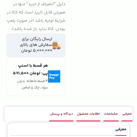
دلیل "انصراف از خرید" تنها در
صورتی قابل تایید است که کالا در
شرایط اولیه باشد (در صورت پلمپ
بودن، کالا نباید باز شده باشد).
ارسال رایگان برای
سفارش های بالای
5,000,000 تومان
هر قسط با اسنپ
پی:
تومان ۵۷۱٬۵۰۰
4 قسط ماهانه. بدون
سود، چک و ضامن.
معرفی
مشخصات
اطلاعات محصول
دیدگاه و پرسش
معرفی