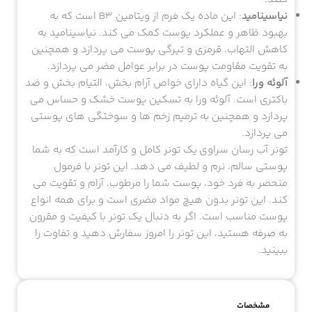
نیاسینامید
: این ماده یک فرم از ویتامین B3 است که به
بهبود ظاهر و عملکرد پوست کمک می کند. نیاسینامید به
کاهش التهاب، قرمزی و تیرگی پوست می پردازد و همچنین
به تقویت مقاومت پوست در برابر عوامل مضر می پردازد.
آلوئه ورا
: این گیاه دارای خواص آرام بخش، التیام بخش و ضد
باکتری است. آلوئه ورا به تسکین پوست خشک و حساس می
پردازد و همچنین به ترمیم زخم ها و سوختگی های پوستی
می پردازد.
تونر آب رسان سراوی یک تونر کامل و کارآمد است که به شما
پوستی سالم، نرم و لطیف می دهد. این تونر با فرمول
منحصر به فرد خود، پوست شما را مرطوب، آرام و تقویت می
کند. این تونر بدون هیچ مواد مضری است و برای همه انواع
پوست مناسب است. اگر به دنبال یک تونر با کیفیت و مقرون
به صرفه هستید، این تونر را امروز سفارش دهید و تفاوت را
ببینید.
مشخصات