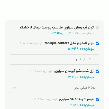
مناسب برای
l
کشور مبدا برند
فرانسه
پوست نرمال تا خشک
و
مناسب برای
تونر آب رسان سراوی مناسب پوست نرمال تا خشک
ک
پوست خشک و حساس
تومان
۲.۱۰۳.۱۲۰
تومان
۲.۸۹۰.۰۰۰
تونر لانکوم مدل tonique confort
تومان
۶.۸۹۰.۰۰۰
آ
تومان
۵.۳۴۶.۰۰۰
س
ژل شستشو آبرسان سراوی
تومان
۴.۹۸۰.۰۰۰
م
تومان
۳.۳۶۶.۰۰۰
ف
م
م
فوم شوینده SA سراوی
تومان
۴.۸۹۰.۰۰۰
تومان
۳.۱۸۶.۰۰۰