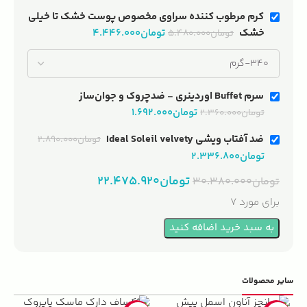
کرم مرطوب کننده سراوی مخصوص پوست خشک تا خیلی
خشک
تومان
۴.۴۴۶.۰۰۰
تومان
۵.۴۸۰.۰۰۰
سرم Buffet اوردینری - ضدچروک و جوان‌ساز
تومان
۱.۶۹۲.۰۰۰
تومان
۲.۳۶۰.۰۰۰
ضد آفتاب ویشی Ideal Soleil velvety
تومان
۲.۸۹۰.۰۰۰
تومان
۲.۳۳۶.۸۰۰
تومان
۲۲.۴۷۵.۹۲۰
تومان
۳۰.۳۸۰.۰۰۰
برای مورد 7
به سبد خرید اضافه کنید
سایر محصولات