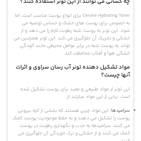
چه کسانی می توانند از این تونر استفاده کنند؟
CeraVe Hydrating Toner برای انواع پوست مناسب است، اما
به خصوص برای پوست های خشک و حساس توصیه می
شود. این تونر به پوست شما رطوبت لازم را می دهد و از
خشکی و تحریک آن جلوگیری می کند. این تونر همچنین می
تواند به پوست شما در برابر عوامل محیطی مانند آلودگی،
خشکی هوا و آفتاب محافظت کند.
مواد تشکیل دهنده تونر آب رسان سراوی و اثرات
آنها چیست؟
این تونر از مواد طبیعی و مفید برای پوست تشکیل شده
است. برخی از این مواد عبارتند از:
سرامیدها
: این مواد چربی هستند که بخشی از لایه بیرونی
پوست را تشکیل می دهند و به حفظ موجودیت پوست کمک
می کنند. سرامیدها به جذب و نگهداری رطوبت در پوست
کمک می کنند و از خشکی و ترک خوردگی آن جلوگیری می
کنند.