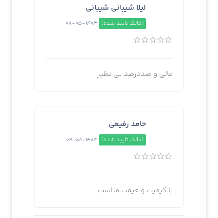
لیلا شیبانی شیبانی
(مالک تایید شده)
1403-05-08
عالی و صددرصد بی نظیر
حامد رفیعی
(مالک تایید شده)
1403-05-09
با کیفیت و قیمت مناسب