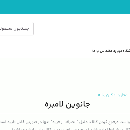
گاه
درباره ما
تماس با ما
عطر و ادکلن زنانه
جانوین لامبره
است مرجوع کردن کالا با دلیل "انصراف از خرید" تنها در صورتی قابل تایید اس
الا در شرایط اولیه باشد (در صورت پلمپ بودن، کالا نباید باز شده باشد).