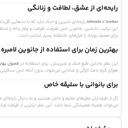
رایحه‌ای از عشق، لطافت و زنانگی
Johnwin L’Amber
رایحه‌ای شیرین و خنک دارد که با نت‌هایی گل‌دار
این ترکیب دلنشین، به‌خوبی حس طراوت، ظرافت و وقار زنانه را منتقل
برای مصرف روزانه یا قرارهای عاشقانه بسیار مناسب است.
بهترین زمان برای استفاده از جانوین لامبره
این عطر به‌دلیل طبع خنک و شیرینش، برای استفاده در
فصول بهار 
هوای گرم باعث تازگی و شادابی می‌شود، بدون آنکه حس سنگینی ی
برای بانوانی با سلیقه خاص
اگر از طرفداران عطرهای ملایم و خاص هستید و به دنبال رایحه‌ای 
می‌تواند همراه همیشگی شما باشد. این عطر ترکیبی از ظرافت فر