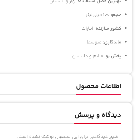
بهترین فصل استفاده:
بهار و تابستان
حجم:
100 میلی‌لیتر
کشور سازنده:
امارات
ماندگاری:
متوسط
پخش بو:
ملایم و دلنشین
اطلاعات محصول
دیدگاه و پرسش
هیچ دیدگاهی برای این محصول نوشته نشده است.