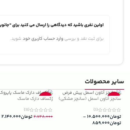
اولین نفری باشید که دیدگاهی را ارسال می کنید برای “جانوین
برای ثبت نقد و بررسی
وارد حساب کاربری خود
شوید.
سایر محصولات
سانچز آناون اسمل (سانچز مشکی)
ژکساف دارک ماسک
-22%
-13%
(11)
(1)
تومان
۱۰.۵۰۰.۰۰۰
–
تومان
۲.۱۴۰.۰۰۰
۲.۷۴۸.۰۰۰
تومان
۸۵۹.۰۰۰
افزودن به سبد خرید