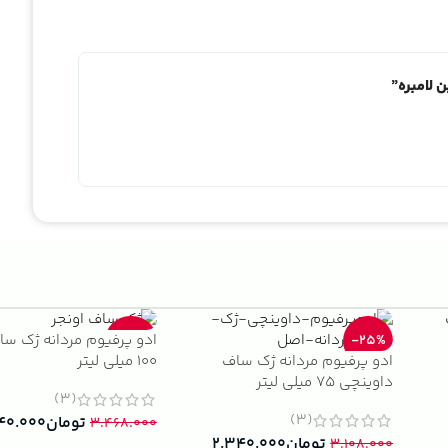
 لامبره”
ادو پرفیوم مردانه ژک سا
-33%
-25%
ادو پرفیوم مردانه ژک ساف
100 میلی لیتر
داوینچی 75 میلی لیتر
(3)
(3)
تومان
۴۰.۰۰۰
۳.۴۶۸.۰۰۰
تومان
۲.۳۴۰.۰۰۰
۳.۱۰۸.۰۰۰