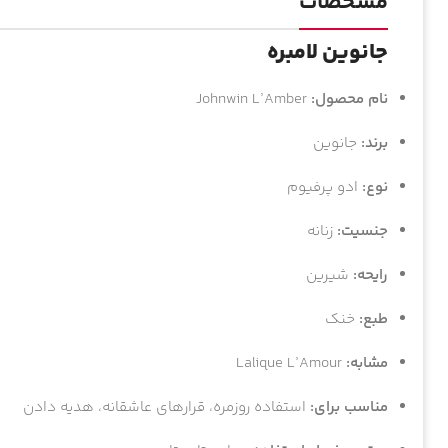
مشخصات
جانوین لامبره
نام محصول:
Johnwin L’Amber
برند:
جانوین
نوع:
ادو پرفیوم
جنسیت:
زنانه
رایحه:
شیرین
طبع:
خنک
مشابه:
Lalique L’Amour
مناسب برای:
استفاده روزمره، قرارهای عاشقانه، هدیه دادن