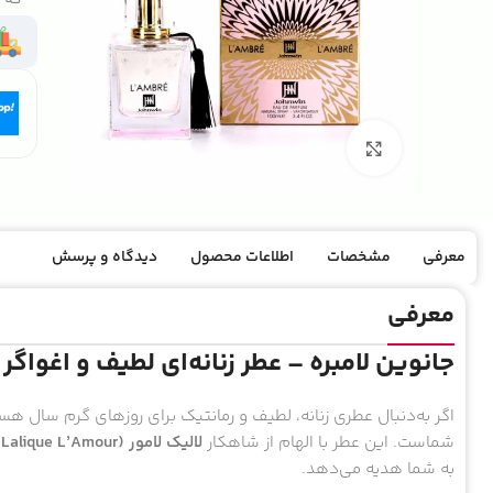
بزرگنمایی تصویر
معرفی
مشخصات
اطلاعات محصول
دیدگاه و پرسش
معرفی
جانوین لامبره – عطر زنانه‌ای لطیف و اغواگر
اگر به‌دنبال عطری زنانه، لطیف و رمانتیک برای روزهای گرم سال هس
شماست. این عطر با الهام از شاهکار
لالیک لامور (Lalique L’Amour)
به شما هدیه می‌دهد.