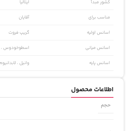
کشور مبدأ
ایتالیا
مناسب برای
آقایان
اسانس اولیه
گریپ فروت
اسانس میانی
اسطوخودوس ، 
اسانس پایه
وانیل ، لابدانیوم
اطلاعات محصول
حجم