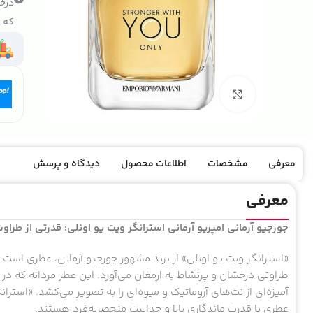
درخو
که ک
بزرگنمایی تصویر
معرفی
مشخصات
اطلاعات محصول
دیدگاه و پرسش
معرفی
جورجیو آرمانی امپریو آرمانی استرانگر ویت یو اونلی: قدرتی از طر
«استرانگر ویت یو اونلی» از برند مشهور جورجیو آرمانی، عطری است که 
طراوتی درخشان و پرنشاط به ارمغان می‌آورد. این عطر مردانه که در ا
آمیزه‌ای از نت‌های آروماتیک و میوه‌ای را به تصویر می‌کشد. «استران
عطری با قدرت ماندگاری بالا و جذابیت منحصربه‌فرد هستند.