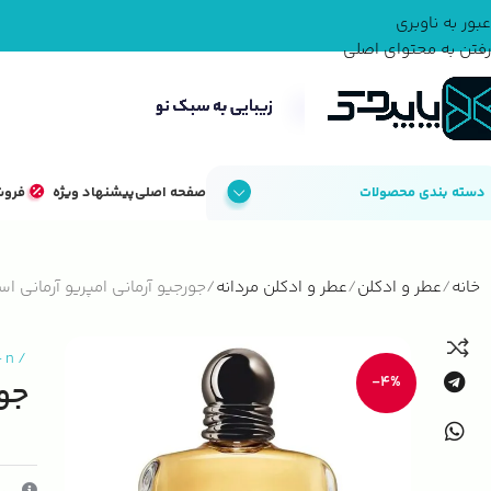
عبور به ناوبری
رفتن به محتوای اصلی
دسته بندی محصولات
صفحه اصلی
پیشنهاد ویژه
فروش
خانه
عطر و ادکلن
عطر و ادکلن مردانه
جورجیو آرمانی امپریو آرمانی اس
-
n
/
-4%
جور