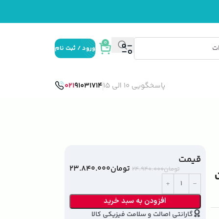
0
ورود / ثبت نام
پاسخگویی 10 الی 15
91031714
021
قیمت
تومان
۲۳.۸۴۰.۰۰۰
تومان
۲۴.۹۴۰.۰۰۰
افزودن به سبد خرید
گارانتی اصالت و سلامت فیزیکی کالا