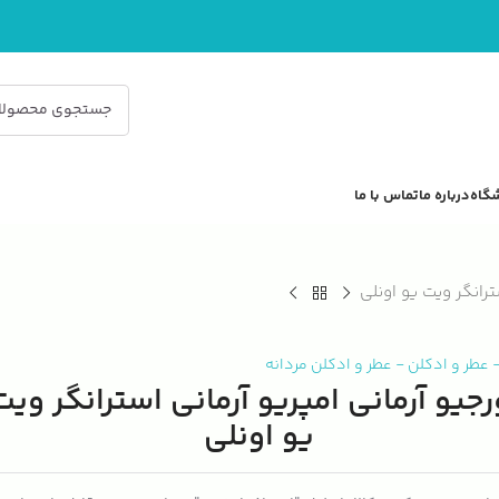
گاه
درباره ما
تماس با ما
ترانگر ویت یو اونلی
عطر و ادکلن
-
عطر و ادکلن مردانه
جیو آرمانی امپریو آرمانی استرانگر ویت
یو اونلی