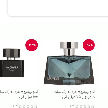
-33%
-25%
ادو پرفیوم مردانه ژک ساف
ادو پرفیوم مردانه ژک سا
داوینچی 75 میلی لیتر
100 میلی لیتر
(3)
(3)