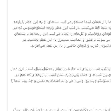
 را از همان ابتدا مسحور می‌کند. نت‌های اولیه این عطر با رایحه
ه شما القا می‌کنند. در قلب این عطر، رایحه اسطوخودوس که در
آروماتیک و گل‌فام را ایجاد می‌کند. این رایحه‌ها با نت‌های
ب می‌شوند تا عمق و جذابیت بیشتری به این عطر بخشند. در
دانیوم، قدرت و گرمای خاصی را به این عطر می‌افزاید.
‌فردش، مناسب برای استفاده در تمامی فصول سال است. این عطر
مچنین شب‌های خنک پاییز و زمستان است. با رایحه‌ای که هم در
ترانگر ویت یو اونلی» می‌تواند اعتماد به نفس و جذابیت شما را
ز قدرت و استحکام مردانه است. این بطری با جزئیات طلایی‌رنگ