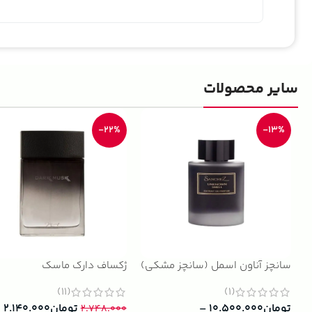
سایر محصولات
-22%
-13%
سانچز آناون اسمل (سانچز مشکی)
ژکساف دارک ماسک
(11)
(1)
تومان
۱۰.۵۰۰.۰۰۰
–
تومان
۲.۱۴۰.۰۰۰
۲.۷۴۸.۰۰۰