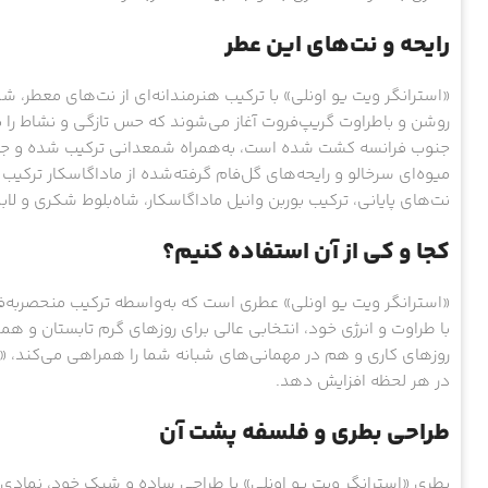
رایحه و نت‌های این عطر
«استرانگر ویت یو اونلی» با ترکیب هنرمندانه‌ای از نت‌های معطر، شما
روشن و باطراوت گریپ‌فروت آغاز می‌شوند که حس تازگی و نشاط را ب
جنوب فرانسه کشت شده است، به‌همراه شمعدانی ترکیب شده و جلوه‌ای 
میوه‌ای سرخالو و رایحه‌های گل‌فام گرفته‌شده از ماداگاسکار ترکی
نت‌های پایانی، ترکیب بوربن وانیل ماداگاسکار، شاه‌بلوط شکری و لاب
کجا و کی از آن استفاده کنیم؟
«استرانگر ویت یو اونلی» عطری است که به‌واسطه ترکیب منحصربه
با طراوت و انرژی خود، انتخابی عالی برای روزهای گرم تابستان و ه
روزهای کاری و هم در مهمانی‌های شبانه شما را همراهی می‌کند، «اس
در هر لحظه افزایش دهد.
طراحی بطری و فلسفه پشت آن
بطری «استرانگر ویت یو اونلی» با طراحی ساده و شیک خود، نمادی ا