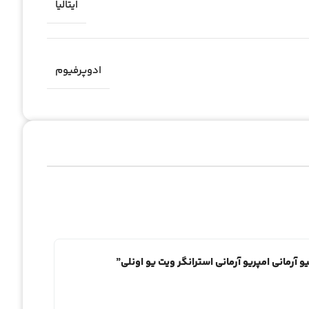
ایتالیا
ادوپرفیوم
 آرمانی امپریو آرمانی استرانگر ویت یو اونلی”