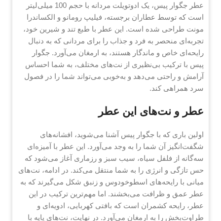
عطر جگوار پیس، یک ادوتویلت مردانه با حجم 100 میلی‌لیتر
است که توسط عطاران برجسته، فیلیپ رومانو و الکساندرا
مونت طراحی شده است. این عطر با طبع تند و شیرین خود،
تجربه‌ای منحصر به فرد و جذاب را برای مردانی که به دنبال
رایحه‌ای خاص و ماندگار هستند، به ارمغان می‌آورد. جگوار
پیس با ترکیب بی‌نظیری از نت‌های مختلف، به شما احساس
آرامش و راحتی می‌دهد و به‌خوبی می‌تواند شما را در فصول
سرد همراهی کند.
عطر و نت‌های این عطر
اولین باری که با جگوار پیس آشنا می‌شوید، افشانه‌های
شگفت‌انگیز آن شما را به وجد می‌آورد. این عطر با آمیزه‌ای
سه‌گانه از فلفل سیاه، سیب سبز و رزماری آغاز می‌شود که
حس تازگی و انرژی را به شما منتقل می‌کند. در ادامه، نت‌های
میانی با رایحه‌های اسطوخودوس و زنبق شکل می‌گیرند که به
عطر عمق و ظرافت می‌بخشند. اما مهم‌ترین ترکیب در این
عطر، رایحه کشمران است که بافتی کهربایی، ادویه‌ای و
طراوت‌بخش را به ارمغان می‌آورد. در نهایت، نت‌های پایه با