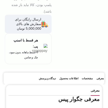
پلمپ بودن، کالا نباید باز شده
باشد).
ارسال رایگان برای
سفارش های بالای
5,000,000 تومان
هر قسط با اسنپ
پی:
4 قسط ماهانه. بدون سود،
چک و ضامن.
معرفی
مشخصات
اطلاعات محصول
دیدگاه و پرسش
معرفی
معرفی جگوار پیس